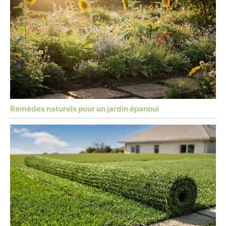
Remèdes naturels pour un jardin épanoui