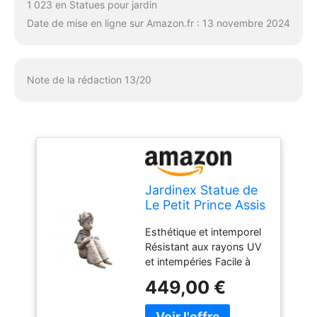
1 023 en Statues pour jardin
Date de mise en ligne sur Amazon.fr : 13 novembre 2024
Note de la rédaction 13/20
Jardinex Statue de
Le Petit Prince Assis
- Gris Clair 52 cm
Esthétique et intemporel
Résistant aux rayons UV
et intempéries Facile à
poser
449,00 €