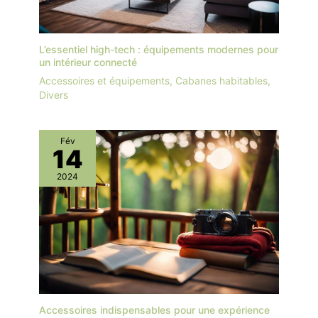
L’essentiel high-tech : équipements modernes pour
un intérieur connecté
Accessoires et équipements
,
Cabanes habitables
,
Divers
Fév
14
2024
Accessoires indispensables pour une expérience