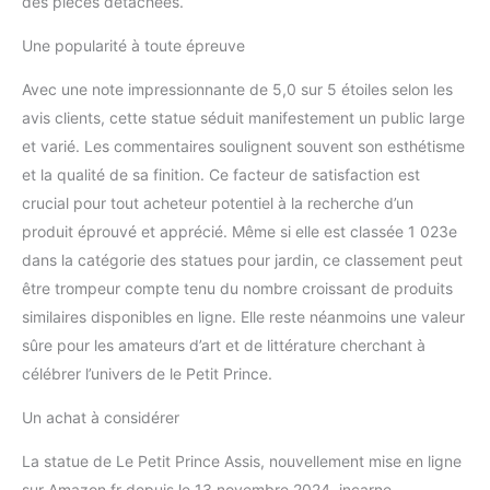
des pièces détachées.
Une popularité à toute épreuve
Avec une note impressionnante de 5,0 sur 5 étoiles selon les
avis clients, cette statue séduit manifestement un public large
et varié. Les commentaires soulignent souvent son esthétisme
et la qualité de sa finition. Ce facteur de satisfaction est
crucial pour tout acheteur potentiel à la recherche d’un
produit éprouvé et apprécié. Même si elle est classée 1 023e
dans la catégorie des statues pour jardin, ce classement peut
être trompeur compte tenu du nombre croissant de produits
similaires disponibles en ligne. Elle reste néanmoins une valeur
sûre pour les amateurs d’art et de littérature cherchant à
célébrer l’univers de le Petit Prince.
Un achat à considérer
La statue de Le Petit Prince Assis, nouvellement mise en ligne
sur Amazon.fr depuis le 13 novembre 2024, incarne