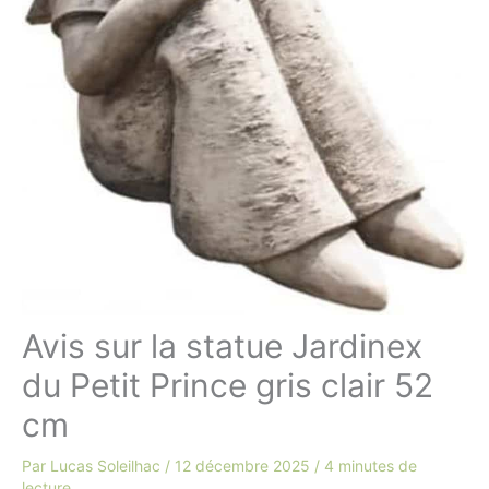
Avis sur la statue Jardinex
du Petit Prince gris clair 52
cm
Par
Lucas Soleilhac
/
12 décembre 2025
/
4 minutes de
lecture