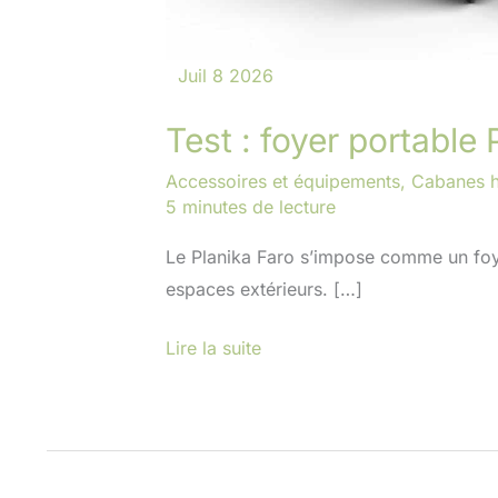
Juil
8
2026
Test : foyer portable
Accessoires et équipements
,
Cabanes h
5 minutes de lecture
Le Planika Faro s’impose comme un foy
espaces extérieurs. […]
Lire la suite