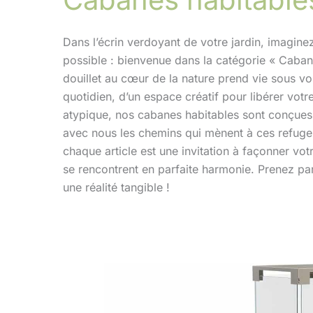
Dans l’écrin verdoyant de votre jardin, imagine
possible : bienvenue dans la catégorie « Cabane
douillet au cœur de la nature prend vie sous vo
quotidien, d’un espace créatif pour libérer vo
atypique, nos cabanes habitables sont conçues 
avec nous les chemins qui mènent à ces refuges 
chaque article est une invitation à façonner vot
se rencontrent en parfaite harmonie. Prenez par
une réalité tangible !
Test
: