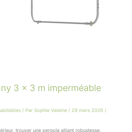
nny 3 x 3 m imperméable
abitables
/ Par
Sophie Valeine
/
29 mars 2026
/
ieur, trouver une pergola alliant robustesse,