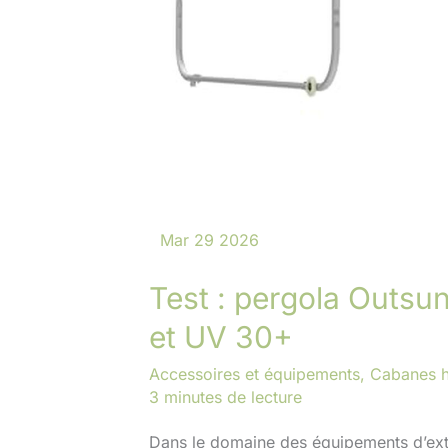
Mar
29
2026
Test : pergola Outsu
et UV 30+
Accessoires et équipements
,
Cabanes h
3 minutes de lecture
Dans le domaine des équipements d’extér