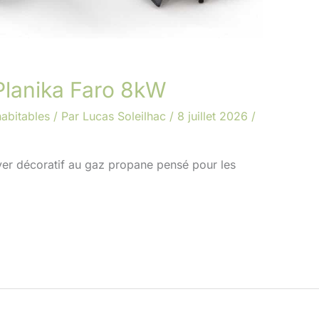
 Planika Faro 8kW
abitables
/ Par
Lucas Soleilhac
/
8 juillet 2026
/
er décoratif au gaz propane pensé pour les