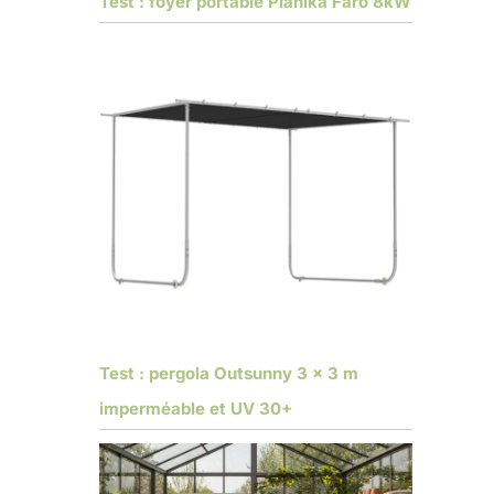
Test : foyer portable Planika Faro 8kW
Test : pergola Outsunny 3 x 3 m
imperméable et UV 30+