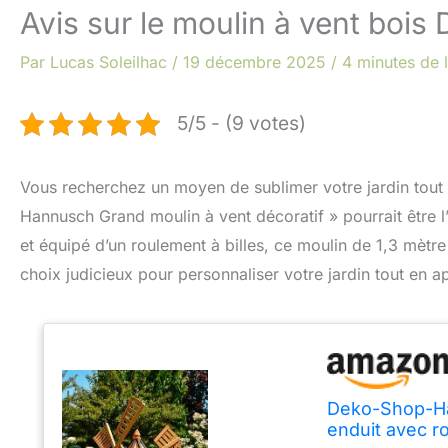
Avis sur le moulin à vent boi
Par
Lucas Soleilhac
/
19 décembre 2025
/
4 minutes de 
5/5 - (9 votes)
Vous recherchez un moyen de sublimer votre jardin tout e
Hannusch Grand moulin à vent décoratif » pourrait être 
et équipé d’un roulement à billes, ce moulin de 1,3 mètr
choix judicieux pour personnaliser votre jardin tout en 
Deko-Shop-Ha
enduit avec ro