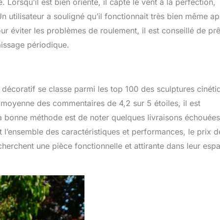
orsqu’il est bien orienté, il capte le vent à la perfection,
 utilisateur a souligné qu’il fonctionnait très bien même ap
ur éviter les problèmes de roulement, il est conseillé de prê
raissage périodique.
t décoratif se classe parmi les top 100 des sculptures cinéti
 moyenne des commentaires de 4,2 sur 5 étoiles, il est
la bonne méthode est de noter quelques livraisons échouées
l’ensemble des caractéristiques et performances, le prix d
cherchent une pièce fonctionnelle et attirante dans leur esp