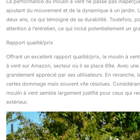
La performance du moulin à vent ne passe pas inaperçue. L
ajoutant du mouvement et de la dynamique à un jardin. Un
deux ans, ce qui témoigne de sa durabilité. Toutefois, po
attention à l’entretien, ce qui inclut potentiellement un g
Rapport qualité/prix
Offrant un excellent rapport qualité/prix, le moulin à ven
à vent sur Amazon, secteur où il se place 69e. Avec une
grandement apprécié par ses utilisateurs. En revanche, 
certes dommage mais souvent vite résolues. Considérant 
moulin à vent semble largement justifié pour ceux qui re
extérieur.