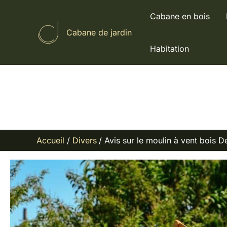
Aller
Cabane en bois
au
Cabane de jardin
contenu
Habitation
Accueil
Divers
Avis sur le moulin à vent bois