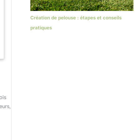
Création de pelouse : étapes et conseils
pratiques
ois
eurs,