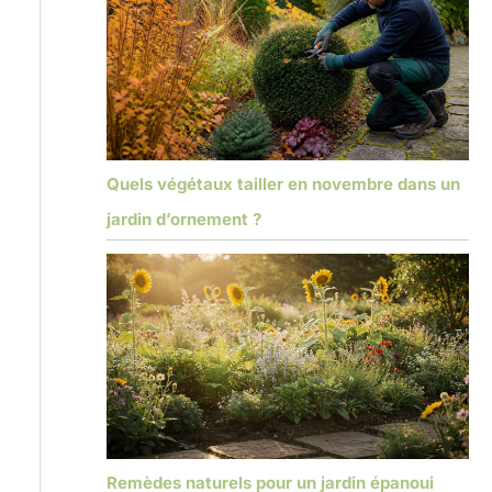
Quels végétaux tailler en novembre dans un
jardin d’ornement ?
Remèdes naturels pour un jardin épanoui