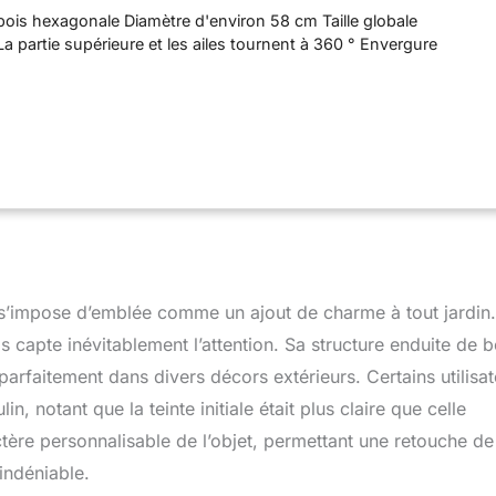
bois hexagonale Diamètre d'environ 58 cm Taille globale
a partie supérieure et les ailes tournent à 360 ° Envergure
’impose d’emblée comme un ajout de charme à tout jardin.
 capte inévitablement l’attention. Sa structure enduite de b
 parfaitement dans divers décors extérieurs. Certains utilisat
n, notant que la teinte initiale était plus claire que celle
tère personnalisable de l’objet, permettant une retouche de
indéniable.