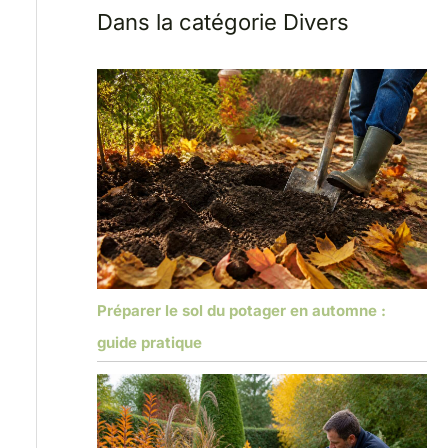
Dans la catégorie Divers
Préparer le sol du potager en automne :
guide pratique