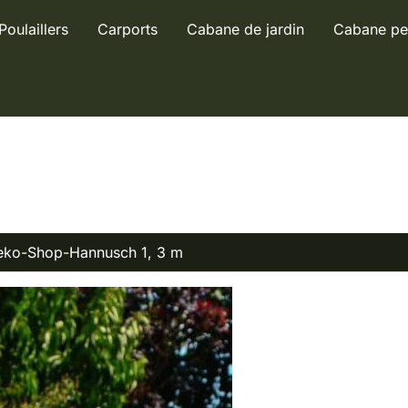
Poulaillers
Carports
Cabane de jardin
Cabane pe
 Deko-Shop-Hannusch 1, 3 m