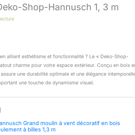
s Deko-Shop-Hannusch 1, 3 m
lecture
n alliant esthétisme et fonctionnalité ? Le « Deko-Shop-
l’atout charme pour votre espace extérieur. Conçu en bois e
e assure une durabilité optimale et une élégance intemporell
apportant une touche de dynamisme visuel.
nnusch Grand moulin à vent décoratif en bois
ulement à billes 1,3 m