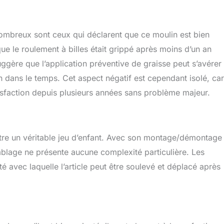
 Nombreux sont ceux qui déclarent que ce moulin est bien
que le roulement à billes était grippé après moins d’un an
uggère que l’application préventive de graisse peut s’avérer
 dans le temps. Cet aspect négatif est cependant isolé, car
satisfaction depuis plusieurs années sans problème majeur.
être un véritable jeu d’enfant. Avec son montage/démontage
mblage ne présente aucune complexité particulière. Les
té avec laquelle l’article peut être soulevé et déplacé après