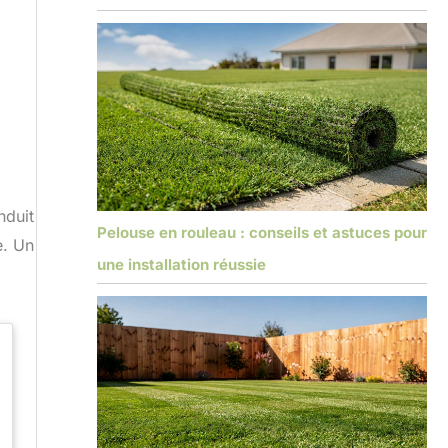
nduit
Pelouse en rouleau : conseils et astuces pour
e. Un
une installation réussie