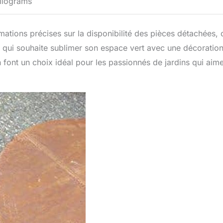
kilograms
tions précises sur la disponibilité des pièces détachées, 
 qui souhaite sublimer son espace vert avec une décoratio
n font un choix idéal pour les passionnés de jardins qui aim