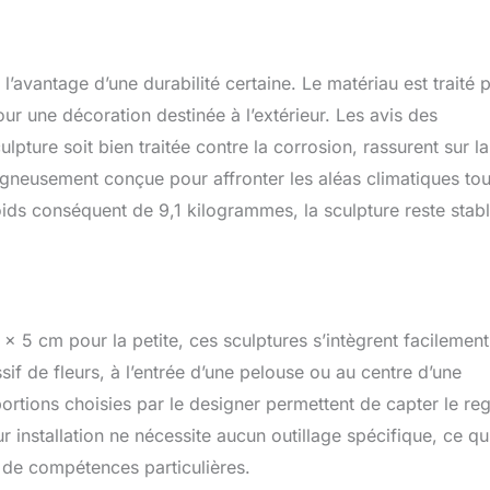
l’avantage d’une durabilité certaine. Le matériau est traité 
pour une décoration destinée à l’extérieur. Les avis des
ulpture soit bien traitée contre la corrosion, rassurent sur la
igneusement conçue pour affronter les aléas climatiques tou
ids conséquent de 9,1 kilogrammes, la sculpture reste stabl
 5 cm pour la petite, ces sculptures s’intègrent facilement
if de fleurs, à l’entrée d’une pelouse ou au centre d’une
portions choisies par le designer permettent de capter le re
r installation ne nécessite aucun outillage spécifique, ce qu
n de compétences particulières.