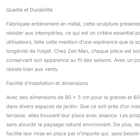
Qualité et Durabilité
Fabriquée entièrement en métal, cette sculpture présente 
résister aux intempéries, ce qui est un critère essentiel 
utilisateurs, telle cette mention d’une espérance que la sc
longévité de l’objet. Chez Zen Man, chaque pièce est so
conservant son apparence au fil des saisons. Avec un po
résiste bien aux vents.
Facilité d’installation et dimensions
Avec des dimensions de 80 x 5 cm pour la grande et 60 x
dans divers espaces de jardin. Que ce soit près d’un mass
terrasse, elles trouvent leur place avec aisance. Les pro
sans alourdir le paysage naturel environnant. De plus, leu
facilite leur mise en place par n’importe qui, sans besoi