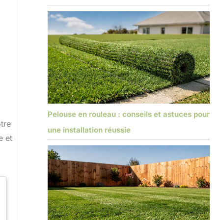
Pelouse en rouleau : conseils et astuces pour
tre
une installation réussie
e et