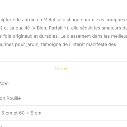
culpture de Jardin en Métal se distingue parmi ses comparse
 et sa qualité (« Bien. Parfait »), elle séduit les amateurs d
la fois originaux et durables. Le classement dans les meilleu
urines pour jardin, témoigne de l’intérêt manifeste des
Détail
 Man
on Rouille
 5 cm et 60 x 5 cm