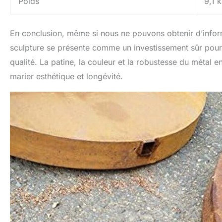
Poids
9,1 
En conclusion, même si nous ne pouvons obtenir d’informa
sculpture se présente comme un investissement sûr pour
qualité. La patine, la couleur et la robustesse du métal e
marier esthétique et longévité.