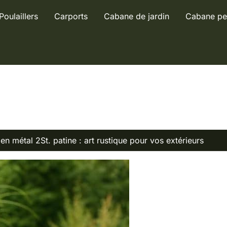
Poulaillers
Carports
Cabane de jardin
Cabane pe
 en métal 2St. patine : art rustique pour vos extérieurs