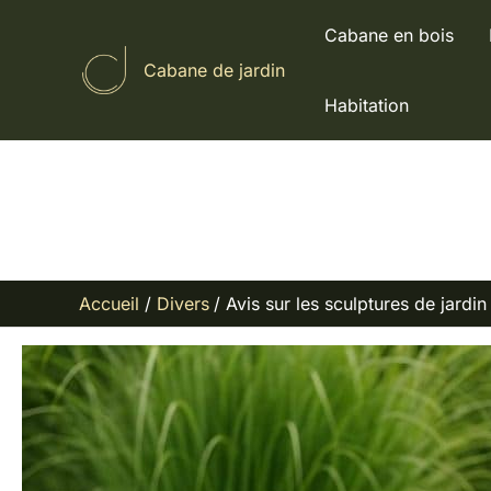
Aller
Cabane en bois
au
Cabane de jardin
contenu
Habitation
Accueil
Divers
Avis sur les sculptures de jardin