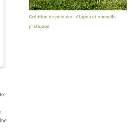
Création de pelouse : étapes et conseils
pratiques
de
le
ine