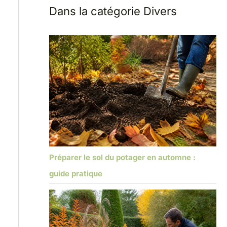
Dans la catégorie Divers
Préparer le sol du potager en automne :
guide pratique