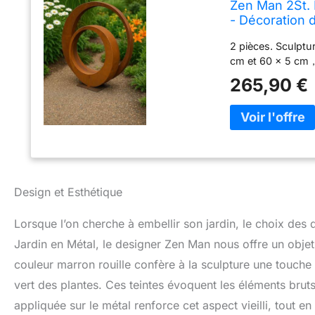
Zen Man 2St. P
- Décoration 
2 pièces. Sculptur
cm et 60 x 5 cm
265,90 €
Design et Esthétique
Lorsque l’on cherche à embellir son jardin, le choix des 
Jardin en Métal, le designer Zen Man nous offre un objet 
couleur marron rouille confère à la sculpture une touche
vert des plantes. Ces teintes évoquent les éléments bruts
appliquée sur le métal renforce cet aspect vieilli, tout en 