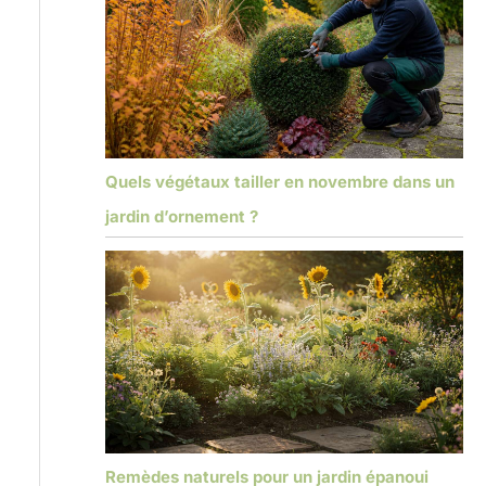
Quels végétaux tailler en novembre dans un
jardin d’ornement ?
Remèdes naturels pour un jardin épanoui