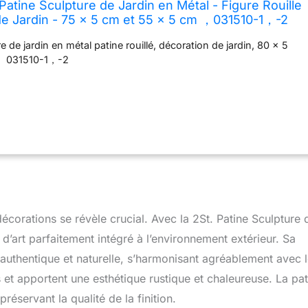
atine Sculpture de Jardin en Métal - Figure Rouille
de Jardin - 75 x 5 cm et 55 x 5 cm ，031510-1，-2
e de jardin en métal patine rouillé, décoration de jardin, 80 x 5
， 031510-1，-2
décorations se révèle crucial. Avec la 2St. Patine Sculpture 
d’art parfaitement intégré à l’environnement extérieur. Sa
 authentique et naturelle, s’harmonisant agréablement avec 
 et apportent une esthétique rustique et chaleureuse. La pat
préservant la qualité de la finition.