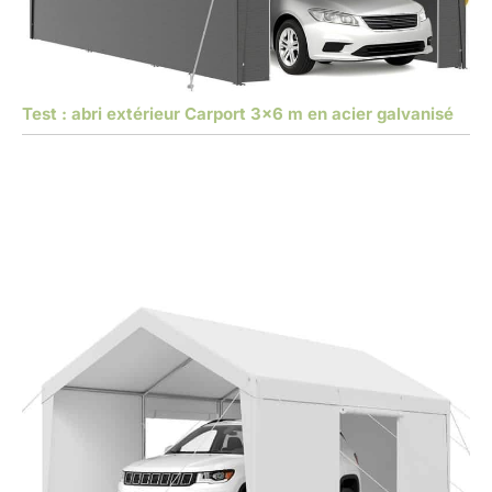
Test : abri extérieur Carport 3×6 m en acier galvanisé