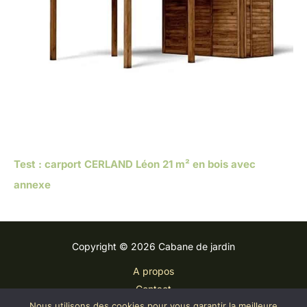
Test : carport CERLAND Léon 21 m² en bois avec
annexe
Copyright © 2026 Cabane de jardin
A propos
Contact
Nous utilisons des cookies pour vous garantir la meilleure
Plan du site