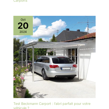
Carports
Oct
20
2024
Test Beckmann Carport : l’abri parfait pour votre
véhicule ?