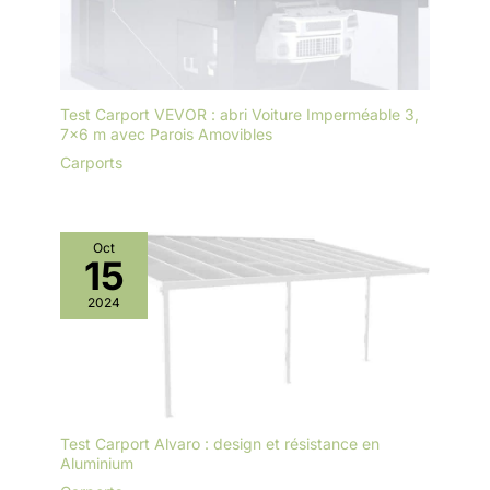
Test Carport VEVOR : abri Voiture Imperméable 3,
7×6 m avec Parois Amovibles
Carports
Oct
15
2024
Test Carport Alvaro : design et résistance en
Aluminium