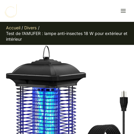
Aller
R
au
e
contenu
c
Accueil
Divers
h
Test de l’AMUFER : lampe anti-insectes 18 W pour extérieur et
e
intérieur
r
c
h
e
r