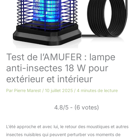
Test de l’AMUFER : lampe
anti-insectes 18 W pour
extérieur et intérieur
Par
Pierre Marest
/
10 juillet 2025
/
4 minutes de lecture
4.8/5 - (6 votes)
L’été approche et avec lui, le retour des moustiques et autres
insectes nuisibles qui peuvent perturber vos moments de