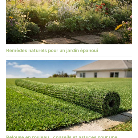
Remèdes naturels pour un jardin épanoui
Pelouse en rouleau : conseils et astuces pour une