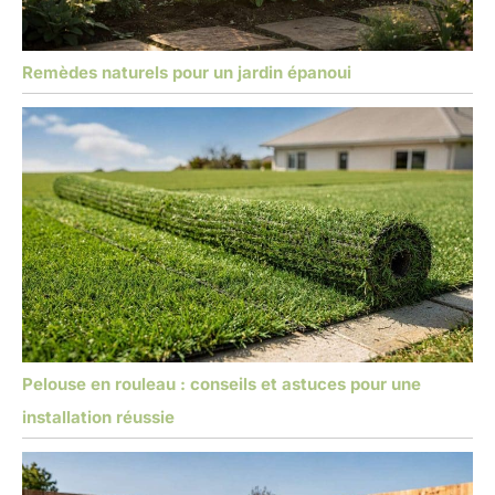
Remèdes naturels pour un jardin épanoui
Pelouse en rouleau : conseils et astuces pour une
installation réussie