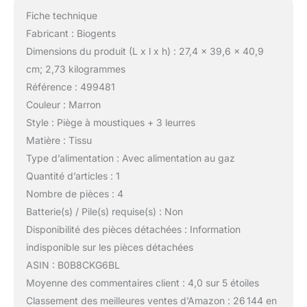
Fiche technique
Fabricant : Biogents
Dimensions du produit (L x l x h) : 27,4 x 39,6 x 40,9
cm; 2,73 kilogrammes
Référence : 499481
Couleur : Marron
Style : Piège à moustiques + 3 leurres
Matière : Tissu
Type d’alimentation : Avec alimentation au gaz
Quantité d’articles : 1
Nombre de pièces : 4
Batterie(s) / Pile(s) requise(s) : Non
Disponibilité des pièces détachées : Information
indisponible sur les pièces détachées
ASIN : B0B8CKG6BL
Moyenne des commentaires client : 4,0 sur 5 étoiles
Classement des meilleures ventes d’Amazon : 26 144 en