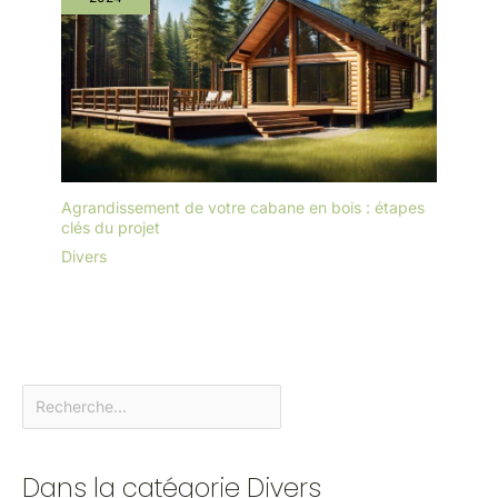
Agrandissement de votre cabane en bois : étapes
clés du projet
Divers
Dans la catégorie Divers