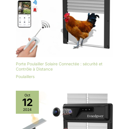
Porte Poulailler Solaire Connectée : sécurité et
Contrôle à Distance
Poulaillers
Oct
12
2024