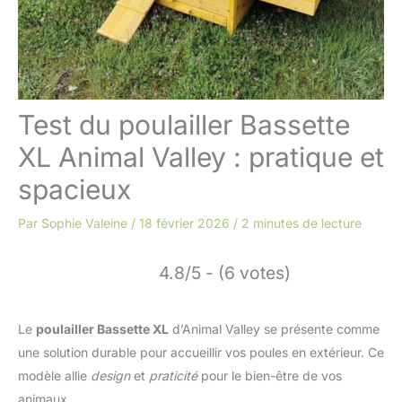
Test du poulailler Bassette
XL Animal Valley : pratique et
spacieux
Par
Sophie Valeine
/
18 février 2026
/
2 minutes de lecture
4.8/5 - (6 votes)
Le
poulailler Bassette XL
d’Animal Valley se présente comme
une solution durable pour accueillir vos poules en extérieur. Ce
modèle allie
design
et
praticité
pour le bien-être de vos
animaux.