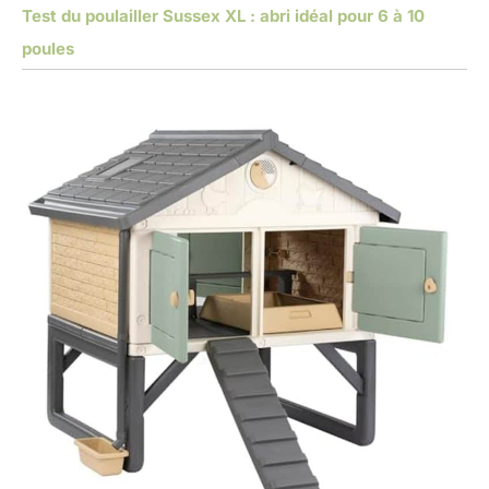
Test du poulailler Sussex XL : abri idéal pour 6 à 10
poules