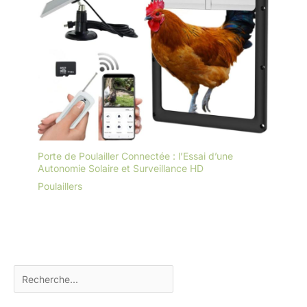
Porte de Poulailler Connectée : l’Essai d’une
Autonomie Solaire et Surveillance HD
Poulaillers