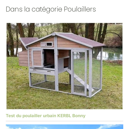
Dans la catégorie Poulaillers
Test du poulailler urbain KERBL Bonny