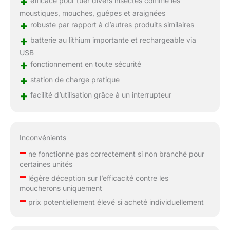
+
efficace pour tuer divers insectes comme les
moustiques, mouches, guêpes et araignées
+
robuste par rapport à d’autres produits similaires
+
batterie au lithium importante et rechargeable via
USB
+
fonctionnement en toute sécurité
+
station de charge pratique
+
facilité d’utilisation grâce à un interrupteur
Inconvénients
–
ne fonctionne pas correctement si non branché pour
certaines unités
–
légère déception sur l’efficacité contre les
moucherons uniquement
–
prix potentiellement élevé si acheté individuellement