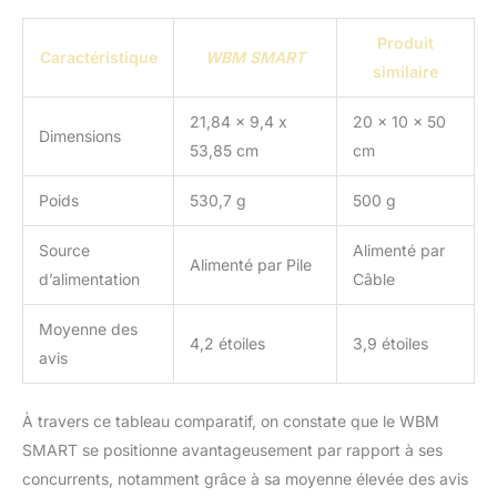
Produit
Caractéristique
WBM SMART
similaire
21,84 x 9,4 x
20 x 10 x 50
Dimensions
53,85 cm
cm
Poids
530,7 g
500 g
Source
Alimenté par
Alimenté par Pile
d’alimentation
Câble
Moyenne des
4,2 étoiles
3,9 étoiles
avis
À travers ce tableau comparatif, on constate que le WBM
SMART se positionne avantageusement par rapport à ses
concurrents, notamment grâce à sa moyenne élevée des avis