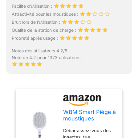
Facilité d’utilisation :
Attractivité pour les moustiques :
Bruit lors de l’utilisation :
Qualité de la station de charge :
Propreté après usage :
Notes des utilisateurs 4.2/5
Note de 4.2 pour 1373 utilisateurs
WBM Smart Piège à
moustiques
électrique 2 en 1,
Débarrassez-vous des
Lampe et Raquette,
insectes, tue
tapette à Mouches