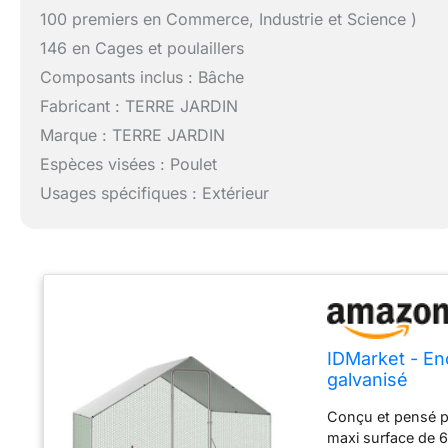
100 premiers en Commerce, Industrie et Science )
146 en Cages et poulaillers
Composants inclus : Bâche
Fabricant : TERRE JARDIN
Marque : TERRE JARDIN
Espèces visées : Poulet
Usages spécifiques : Extérieur
IDMarket - Enc
galvanisé
Conçu et pensé pa
maxi surface de 6