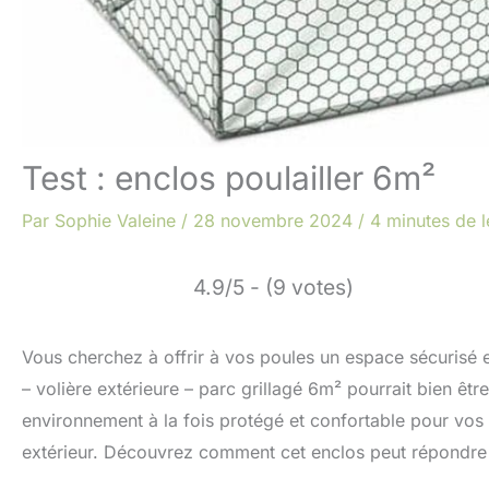
Test : enclos poulailler 6m²
Par
Sophie Valeine
/
28 novembre 2024
/
4 minutes de l
4.9/5 - (9 votes)
Vous cherchez à offrir à vos poules un espace sécurisé e
– volière extérieure – parc grillagé 6m² pourrait bien êtr
environnement à la fois protégé et confortable pour vos 
extérieur. Découvrez comment cet enclos peut répondre à