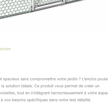
ecture
t spacieux sans compromettre votre jardin ? L’enclos poulai
e la solution idéale. Ce produit vous permet de créer un
volailles, tout en s’intégrant harmonieusement à votre espa
 vos besoins spécifiques dans notre test détaillé.