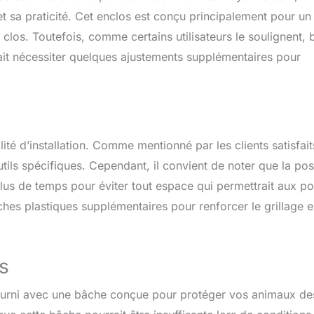
é et sa praticité. Cet enclos est conçu principalement pour un
 clos. Toutefois, comme certains utilisateurs le soulignent, 
rrait nécessiter quelques ajustements supplémentaires pour
ité d’installation. Comme mentionné par les clients satisfaits
utils spécifiques. Cependant, il convient de noter que la po
lus de temps pour éviter tout espace qui permettrait aux po
ches plastiques supplémentaires pour renforcer le grillage 
s
t fourni avec une bâche conçue pour protéger vos animaux de