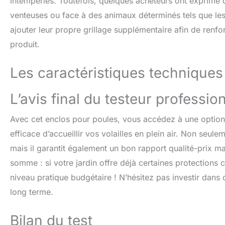
intempéries. Toutefois, quelques acheteurs ont exprimé q
venteuses ou face à des animaux déterminés tels que les r
ajouter leur propre grillage supplémentaire afin de renfor
produit.
Les caractéristiques techniques
L’avis final du testeur professio
Avec cet enclos pour poules, vous accédez à une option 
efficace d’accueillir vos volailles en plein air. Non seul
mais il garantit également un bon rapport qualité-prix mal
somme : si votre jardin offre déjà certaines protections c
niveau pratique budgétaire ! N’hésitez pas investir dans
long terme.
Bilan du test