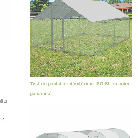
Test du poulailler d’extérieur ISOISL en acier
galvanisé
ller
ce