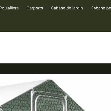
Poulaillers
Carports
Cabane de jardin
Cabane pe