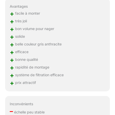
Avantages
+
facile à monter
+
très joli
+
bon volume pour nager
+
solide
+
belle couleur gris anthracite
+
efficace
+
bonne qualité
+
rapidité de montage
+
système de filtration efficace
+
prix attractif
Inconvénients
–
échelle peu stable