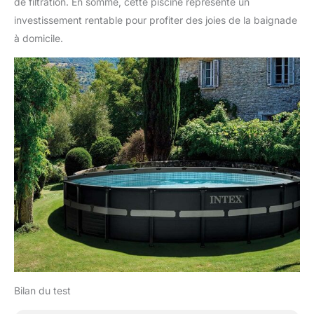
de filtration. En somme, cette piscine représente un
investissement rentable pour profiter des joies de la baignade
à domicile.
Bilan du test