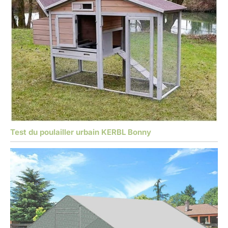
Test du poulailler urbain KERBL Bonny