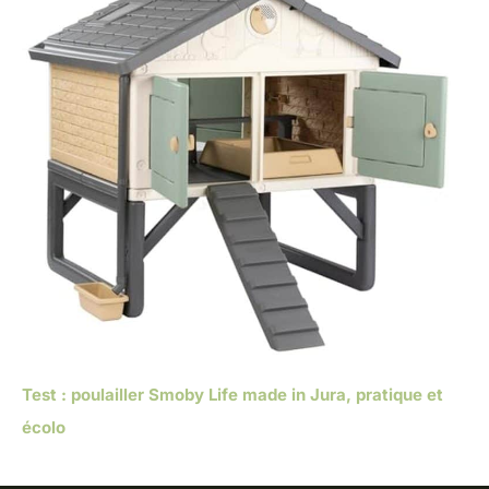
Test : poulailler Smoby Life made in Jura, pratique et
écolo