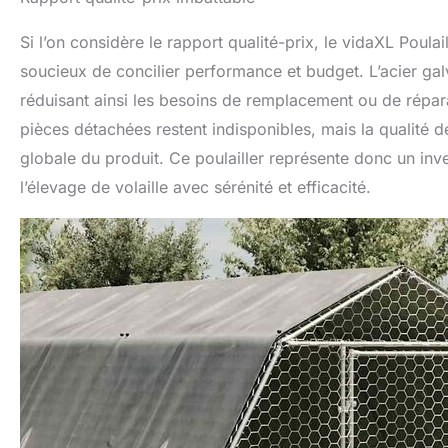
Si l’on considère le rapport qualité-prix, le vidaXL Poul
soucieux de concilier performance et budget. L’acier galvani
réduisant ainsi les besoins de remplacement ou de réparat
pièces détachées restent indisponibles, mais la qualité de 
globale du produit. Ce poulailler représente donc un inv
l’élevage de volaille avec sérénité et efficacité.