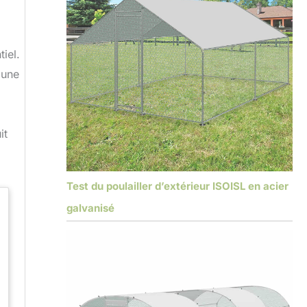
iel.
 une
it
Test du poulailler d’extérieur ISOISL en acier
galvanisé