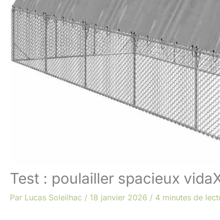
Test : poulailler spacieux vida
Par
Lucas Soleilhac
/
18 janvier 2026
/
4 minutes de lect