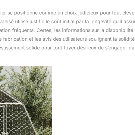
ailler se positionne comme un choix judicieux pour tout éleve
sé utilisé justifie le coût initial par la longévité qu’il assu
ion fréquents. Certes, les informations sur la disponibilité
fabrication et les avis des utilisateurs soulignent la solidité
estissement solide pour tout foyer désireux de s’engager da