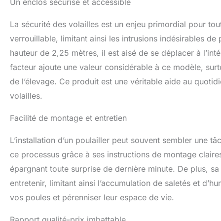
Un enclos sécurisé et accessible
La sécurité des volailles est un enjeu primordial pour tou
verrouillable, limitant ainsi les intrusions indésirables de
hauteur de 2,25 mètres, il est aisé de se déplacer à l’intéri
facteur ajoute une valeur considérable à ce modèle, su
de l’élevage. Ce produit est une véritable aide au quoti
volailles.
Facilité de montage et entretien
L’installation d’un poulailler peut souvent sembler une t
ce processus grâce à ses instructions de montage claires
épargnant toute surprise de dernière minute. De plus, sa 
entretenir, limitant ainsi l’accumulation de saletés et d’
vos poules et pérenniser leur espace de vie.
Rapport qualité-prix imbattable