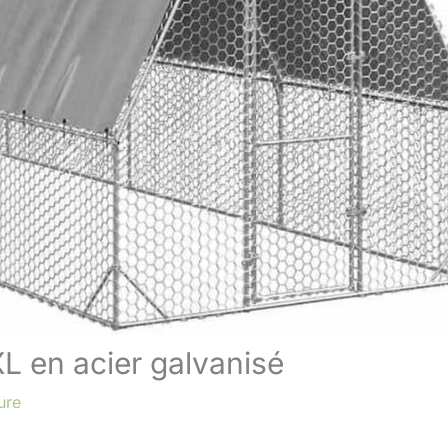
XL en acier galvanisé
ure