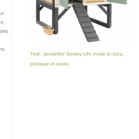
ur
re,
 des
ns
Test : poulailler Smoby Life made in Jura,
pratique et écolo