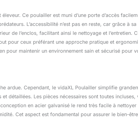
t éleveur. Ce poulailler est muni d’une porte d’accès facilem
 prédateurs. L’accessibilité n’est pas en reste, car grâce à sa
eur de l’enclos, facilitant ainsi le nettoyage et l’entretien. 
rtout pour ceux préférant une approche pratique et ergonom
dien pour maintenir un environnement sain et sécurisé pour v
âche ardue. Cependant, le vidaXL Poulailler simplifie grande
 et détaillées. Les pièces nécessaires sont toutes incluses,
conception en acier galvanisé le rend très facile à nettoyer 
humidité. Cet aspect est fondamental pour assurer le bien-êtr