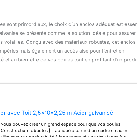
es sont primordiaux, le choix d’un enclos adéquat est essent
alvanisé se présente comme la solution idéale pour assurer
s volailles. Conçu avec des matériaux robustes, cet enclos
mpéries mais également un accès aisé pour l’entretien
té et au bien-être de vos poules tout en profitant d’un produ
ler avec Toit 2,5x10x2,25 m Acier galvanisé
r, vous pouvez créer un grand espace pour que vos poules
【Construction robuste :】 fabriqué à partir d'un cadre en acier
ailler assure une durabilité à long terme et une résistance à la