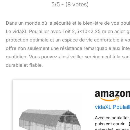
5/5 - (8 votes)
Dans un monde où la sécurité et le bien-être de vos poul
Le vidaXL Poulailler avec Toit 2,5x10x2,25 m en acier g
protection optimale et un espace de vie confortable à vo
offre non seulement une résistance remarquable aux inte
quotidien. Vous pouvez ainsi veiller sereinement à la san
durable et fiable.
vidaXL Poulail
Avec ce poulaille
puissent courir. 
galvanisé, ce poul