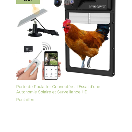
Porte de Poulailler Connectée : l’Essai d’une
Autonomie Solaire et Surveillance HD
Poulaillers