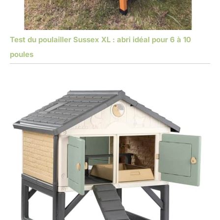
Test du poulailler Sussex XL : abri idéal pour 6 à 10
poules