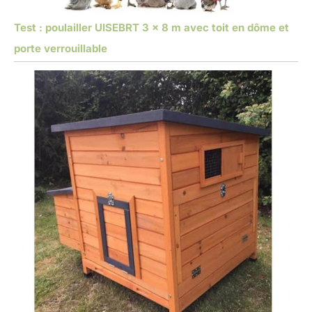
Test : poulailler UISEBRT 3 x 8 m avec toit en dôme et
porte verrouillable