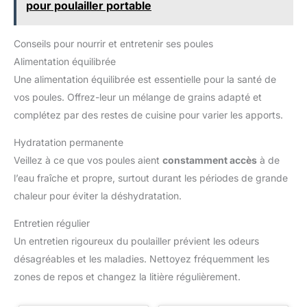
pour poulailler portable
en acier, 1x goupille d'extension, 2x sangles, 1x barre tirage, 1x
corde à triceps, 2 x poignée, 6x mousquetons.
Conseils pour nourrir et entretenir ses poules
Alimentation équilibrée
Une alimentation équilibrée est essentielle pour la santé de
vos poules. Offrez-leur un mélange de grains adapté et
complétez par des restes de cuisine pour varier les apports.
Hydratation permanente
Veillez à ce que vos poules aient
constamment accès
à de
l’eau fraîche et propre, surtout durant les périodes de grande
chaleur pour éviter la déshydratation.
Entretien régulier
Un entretien rigoureux du poulailler prévient les odeurs
désagréables et les maladies. Nettoyez fréquemment les
zones de repos et changez la litière régulièrement.