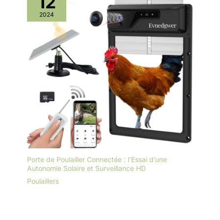
12
2024
Porte de Poulailler Connectée : l’Essai d’une
Autonomie Solaire et Surveillance HD
Poulaillers