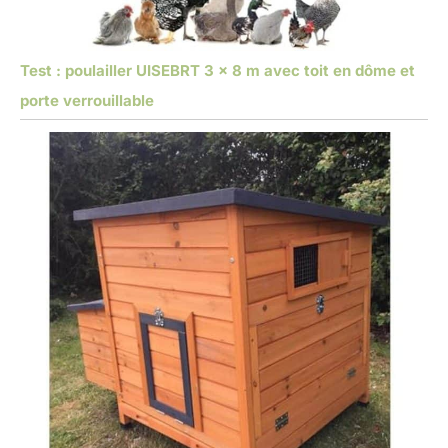
Test : poulailler UISEBRT 3 x 8 m avec toit en dôme et
porte verrouillable