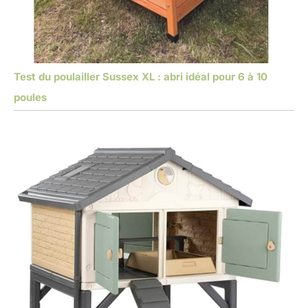
Test du poulailler Sussex XL : abri idéal pour 6 à 10
poules