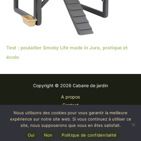
Test : poulailler Smoby Life made in Jura, pratique et
écolo
Copyright © 2026 Cabane de jardin
A propos
Contact
Nous utilisons des cookies pour vous garantir la meilleure
Plan du site
expérience sur notre site web. Si vous continuez à utiliser ce
Mentions légales
site, nous supposerons que vous en êtes satisfait.
Politique de confidentialité
Oui
Non
Politique de confidentialité