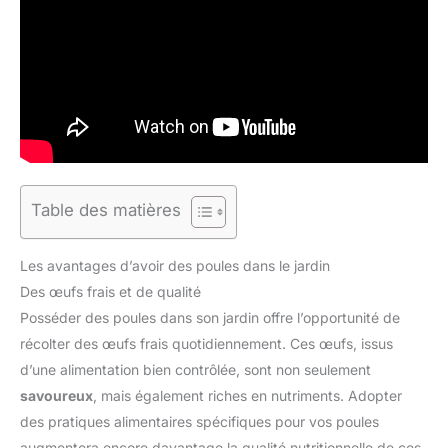
Table des matières
Les avantages d’avoir des poules dans le jardin
Des œufs frais et de qualité
Posséder des poules dans son jardin offre l’opportunité de
récolter des œufs frais quotidiennement. Ces œufs, issus
d’une alimentation bien contrôlée, sont non seulement
savoureux
, mais également riches en nutriments. Adopter
des pratiques alimentaires spécifiques pour vos poules
augmentera encore davantage la qualité nutritionnelle de ces