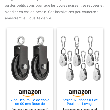
ou des petits abris pour que les poules puissent se reposer et
s’abriter en cas de besoin. Ces installations peu coûteuses
améliorent leur qualité de vie.
2 poulies Poulie de câble
Zasjon 12 Pièces Kit de
de 90 mm Roue de
Poulie de Levage
traction à rotation à 360
Pivotant à 360°, Charge
【Enrouleur de câble amélioré】
【Ensemble de poulies M15】