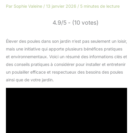
Par
Sophie Valeine
/
13 janvier 2026
/
5 minutes de lecture
4.9/5 - (10 votes)
Élever des poules dans son jardin n’est pas seulement un loisir,
mais une initiative qui apporte plusieurs bénéfices pratiques
et environnementaux. Voici un résumé des informations clés et
des conseils pratiques à considérer pour installer et entretenir
un poulailler efficace et respectueux des besoins des poules
ainsi que de votre jardin.