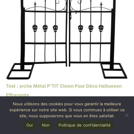
Test : arche Métal P’TIT Clown Pour Déco Halloween
Effrayante
Nous utilisons des cookies pour vous garantir la meilleure
expérience sur notre site web. Si vous continuez à utiliser ce
site, nous supposerons que vous en êtes satisfait.
Oui
Non
Politique de confidentialité