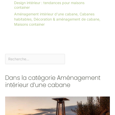
Design intérieur : tendances pour maisons
container
Aménagement intérieur d'une cabane
,
Cabanes
habitables
,
Décoration & aménagement de cabane
,
Maisons container
Dans la catégorie Aménagement
intérieur d’une cabane