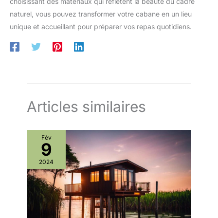
choisissant des matériaux qui reflètent la beauté du cadre
naturel, vous pouvez transformer votre cabane en un lieu
unique et accueillant pour préparer vos repas quotidiens.
Articles similaires
Fév
9
2024