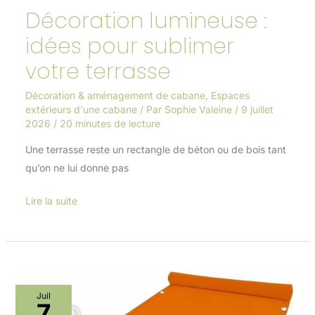
Décoration lumineuse :
idées pour sublimer
votre terrasse
Décoration & aménagement de cabane
,
Espaces
extérieurs d'une cabane
/ Par
Sophie Valeine
/
9 juillet
2026
/
20 minutes de lecture
Une terrasse reste un rectangle de béton ou de bois tant
qu’on ne lui donne pas
Lire la suite
Test
Juil
7
de