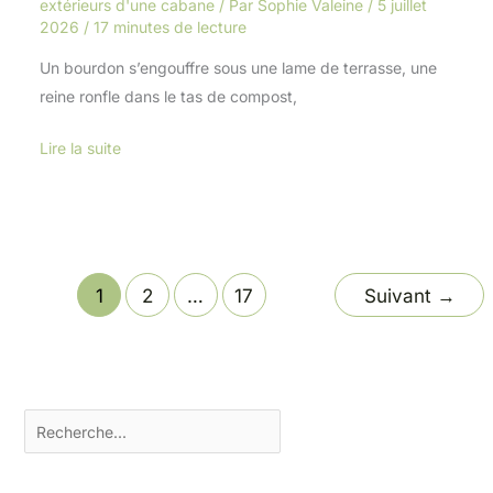
extérieurs d'une cabane
/ Par
Sophie Valeine
/
5 juillet
2026
/
17 minutes de lecture
Un bourdon s’engouffre sous une lame de terrasse, une
reine ronfle dans le tas de compost,
Lire la suite
1
2
…
17
Suivant
→