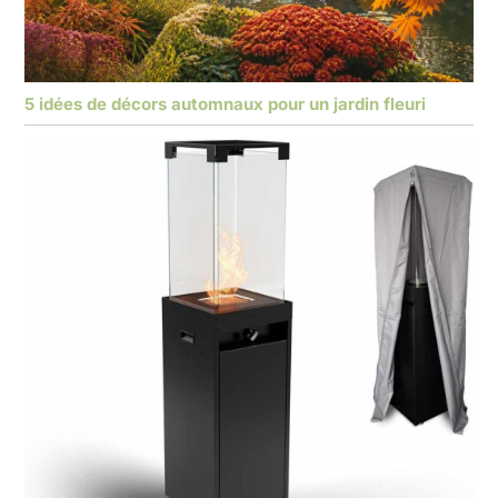
5 idées de décors automnaux pour un jardin fleuri