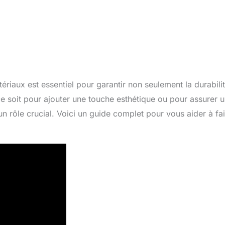
ériaux est essentiel pour garantir non seulement la durabili
e soit pour ajouter une touche esthétique ou pour assurer 
un rôle crucial. Voici un guide complet pour vous aider à fa