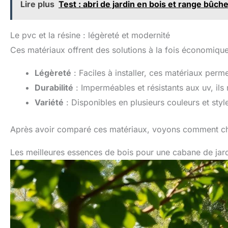
Lire plus
Test : abri de jardin en bois et range bû
Le pvc et la résine : légèreté et modernité
Ces matériaux offrent des solutions à la fois économique
Légèreté
: Faciles à installer, ces matériaux perme
Durabilité
: Imperméables et résistants aux uv, ils
Variété
: Disponibles en plusieurs couleurs et styl
Après avoir comparé ces matériaux, voyons comment cho
Les meilleures essences de bois pour une cabane de jar