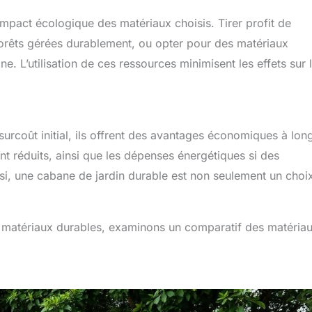
’impact écologique des matériaux choisis. Tirer profit de
orêts gérées durablement, ou opter pour des matériaux
. L’utilisation de ces ressources minimisent les effets sur 
surcoût initial, ils offrent des avantages économiques à lon
ent réduits, ainsi que les dépenses énergétiques si des
insi, une cabane de jardin durable est non seulement un choi
matériaux durables, examinons un comparatif des matéria