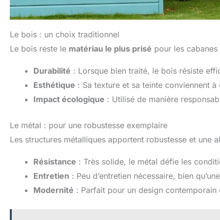
Le bois : un choix traditionnel
Le bois reste le
matériau le plus prisé
pour les cabanes d
Durabilité
: Lorsque bien traité, le bois résiste ef
Esthétique
: Sa texture et sa teinte conviennent à 
Impact écologique
: Utilisé de manière responsabl
Le métal : pour une robustesse exemplaire
Les structures métalliques apportent robustesse et une a
Résistance
: Très solide, le métal défie les condi
Entretien
: Peu d’entretien nécessaire, bien qu’une v
Modernité
: Parfait pour un design contemporain o