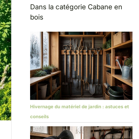
Dans la catégorie Cabane en
bois
Hivernage du matériel de jardin : astuces et
conseils