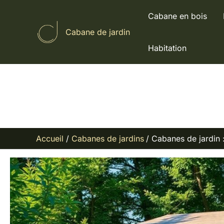
Aller
Cabane en bois
au
Cabane de jardin
contenu
Habitation
Accueil
Cabanes de jardins
Cabanes de jardin :