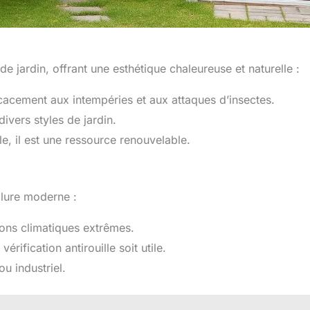
e jardin, offrant une esthétique chaleureuse et naturelle :
ficacement aux intempéries et aux attaques d’insectes.
divers styles de jardin.
e, il est une ressource renouvelable.
llure moderne :
tions climatiques extrêmes.
érification antirouille soit utile.
u industriel.