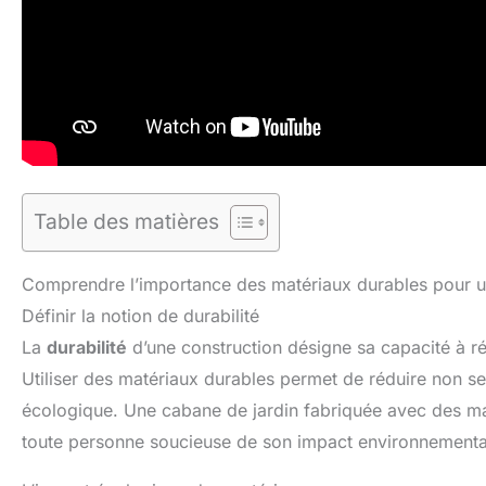
Table des matières
Comprendre l’importance des matériaux durables pour un
Définir la notion de durabilité
La
durabilité
d’une construction désigne sa capacité à r
Utiliser des matériaux durables permet de réduire non s
écologique. Une cabane de jardin fabriquée avec des m
toute personne soucieuse de son impact environnementa