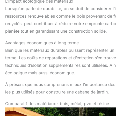
L’impact écologique des matériaux
Lorsqu’on parle de durabilité, on se doit de considérer l
ressources renouvelables comme le bois provenant de f
recyclés, peut contribuer à réduire notre emprunte carbone
planète tout en garantissant une construction solide.
Avantages économiques à long terme
Bien que les matériaux durables puissent représenter un 
terme. Les coûts de réparations et d’entretien s’en trouv
techniques d’isolation supplémentaires sont utilisées. A
écologique mais aussi économique.
À présent que nous comprenons mieux l’importance des 
les plus utilisés pour construire une cabane de jardin.
Comparatif des matériaux : bois, métal, pvc et résine