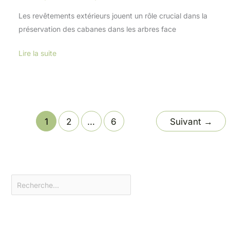
Les revêtements extérieurs jouent un rôle crucial dans la
préservation des cabanes dans les arbres face
Lire la suite
1
2
…
6
Suivant
→