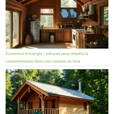
Économie d’énergie : astuces pour réduire la
consommation dans une cabane en bois