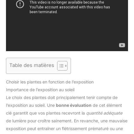
Table des matières
Choisir les plantes en fonction de l’exposition
Importance de l’exposition au soleil
Le choix des plantes doit principalement tenir compte de
l’exposition au soleil. Une
bonne évaluation
de cet élément
clé garantit que vos plantes recevront la
quantité adéquate
de lumière pour croître sainement. En revanche, une mauvaise
exposition peut entraîner un flétrissement prématuré ou une