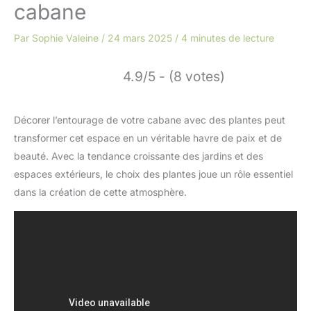
cabane
Par
Sophie Valeine
/
24 mars 2025
/
4 minutes de lecture
4.9/5 - (8 votes)
Décorer l’entourage de votre cabane avec des plantes peut
transformer cet espace en un véritable havre de paix et de
beauté. Avec la tendance croissante des jardins et des
espaces extérieurs, le choix des plantes joue un rôle essentiel
dans la création de cette atmosphère.