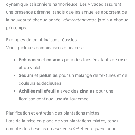
dynamique saisonnière harmonieuse. Les vivaces assurent
une présence pérenne, tandis que les annuelles apportent de
la nouveauté chaque année,
réinventant
votre jardin à chaque
printemps.
Exemples de combinaisons réussies
Voici quelques combinaisons efficaces :
Echinacea
et
cosmos
pour des tons éclatants de rose
et de violet
Sédum
et
pétunias
pour un mélange de textures et de
couleurs audacieuses
Achillée millefeuille
avec des
zinnias
pour une
floraison continue jusqu’à l’automne
Planification et entretien des plantations mixtes
Lors de la mise en place de vos plantations mixtes, tenez
compte des besoins en
eau
, en
soleil
et en
espace
pour