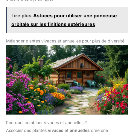
Lire plus
Astuces pour utiliser une ponceuse
orbitale sur les finitions extérieures
Mélanger plantes vivaces et annuelles pour plus de diversité
Pourquoi combiner vivaces et annuelles ?
Associer des plantes
vivaces
et
annuelles
crée une