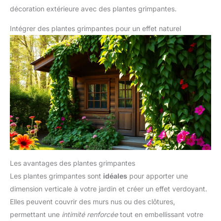
décoration extérieure avec des plantes grimpantes.
Intégrer des plantes grimpantes pour un effet naturel
Les avantages des plantes grimpantes
Les plantes grimpantes sont
idéales
pour apporter une
dimension verticale à votre jardin et créer un effet verdoyant.
Elles peuvent couvrir des murs nus ou des clôtures,
permettant une
intimité renforcée
tout en embellissant votre