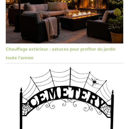
Chauffage extérieur : astuces pour profiter du jardin
toute l’année