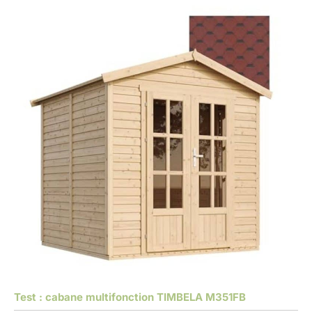
Test : cabane multifonction TIMBELA M351FB