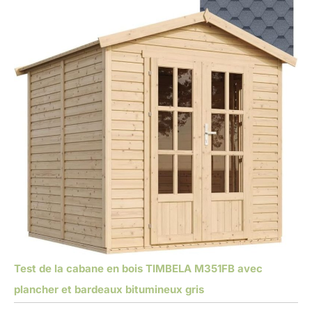
Test de la cabane en bois TIMBELA M351FB avec
plancher et bardeaux bitumineux gris