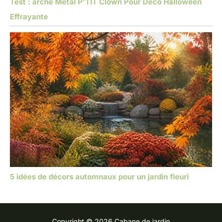
Test : arche Métal P’TIT Clown Pour Déco Halloween
Effrayante
5 idées de décors automnaux pour un jardin fleuri
Copyright © 2026 Cabane de jardin