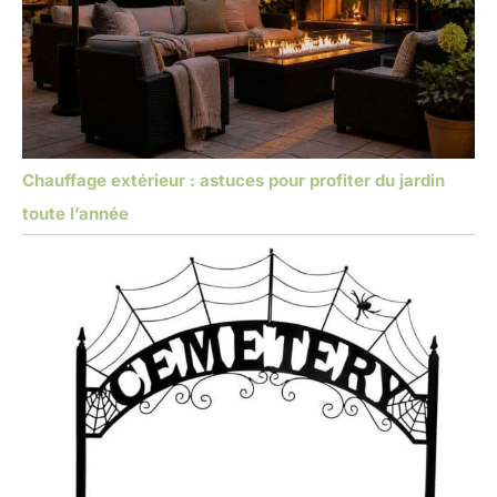
Chauffage extérieur : astuces pour profiter du jardin
toute l’année