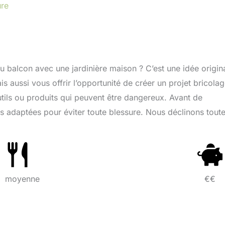
ure
 balcon avec une jardinière maison ? C’est une idée origin
s aussi vous offrir l’opportunité de créer un projet bricola
 outils ou produits qui peuvent être dangereux. Avant de
adaptées pour éviter toute blessure. Nous déclinons tout
moyenne
€€