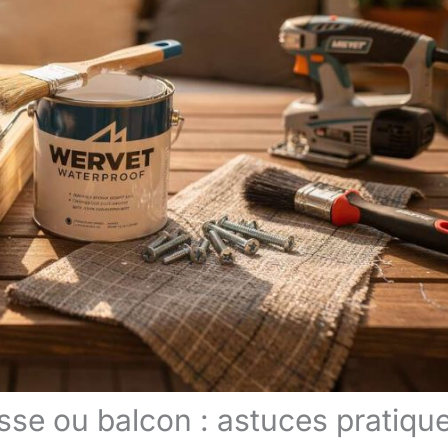
asse ou balcon : astuces pratiqu