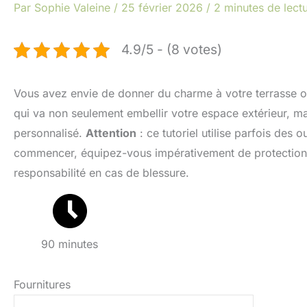
Par
Sophie Valeine
/
25 février 2026
/
2 minutes de lect
4.9/5 - (8 votes)
Vous avez envie de donner du charme à votre terrasse ou
qui va non seulement embellir votre espace extérieur, mai
personnalisé.
Attention
: ce tutoriel utilise parfois des
commencer, équipez-vous impérativement de protections 
responsabilité en cas de blessure.
90 minutes
Fournitures