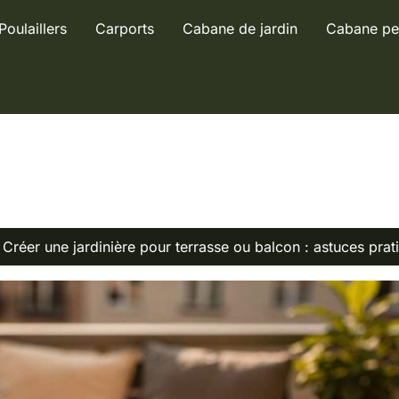
Poulaillers
Carports
Cabane de jardin
Cabane pe
Créer une jardinière pour terrasse ou balcon : astuces prat