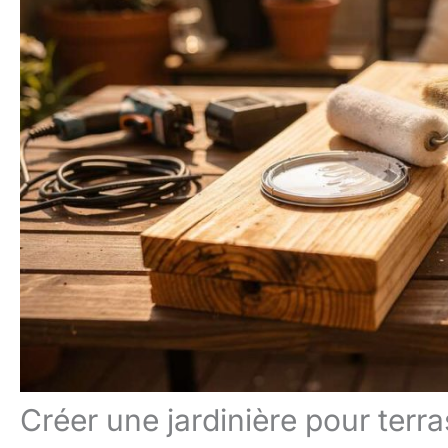
Créer une jardinière pour terr