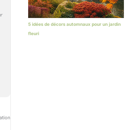
r
5 idées de décors automnaux pour un jardin
fleuri
ation