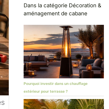
Dans la catégorie Décoration &
aménagement de cabane
Pourquoi investir dans un chauffage
extérieur pour terrasse ?
es