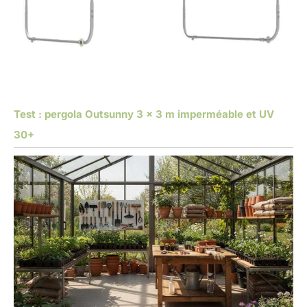
Test : pergola Outsunny 3 x 3 m imperméable et UV
30+