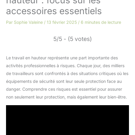
accessoires essentiels
Par
Sophie Valeine
/
13 février 2025
/
6 minutes de lecture
5/5 - (5 votes)
Le travail en hauteur représente une part importante des
activités professionnelles à risques. Chaque jour, des milliers
de travailleurs sont confrontés à des situations critiques où les
équipements de sécurité sont leur seule protection face au
danger. Comprendre ces risques est essentiel pour assurer
non seulement leur protection, mais également leur bien-être.