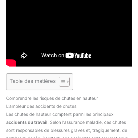
Table des matières
Comprendre les risques de chutes en hauteur
L’ampleur des accidents de chutes
Les chutes de hauteur comptent parmi les principaux
accidents du travail
. Selon l’assurance maladie, ces chutes
sont responsables de blessures graves et, tragiquement, de