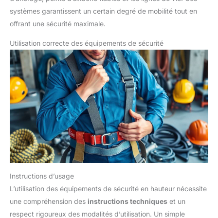
systèmes garantissent un certain degré de mobilité tout en
offrant une sécurité maximale.
Utilisation correcte des équipements de sécurité
Instructions d’usage
L’utilisation des équipements de sécurité en hauteur nécessite
une compréhension des
instructions techniques
et un
respect rigoureux des modalités d’utilisation. Un simple