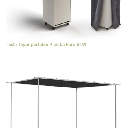
Test : foyer portable Planika Faro 8kW