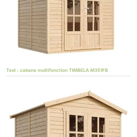
Test : cabane multifonction TIMBELA M351FB