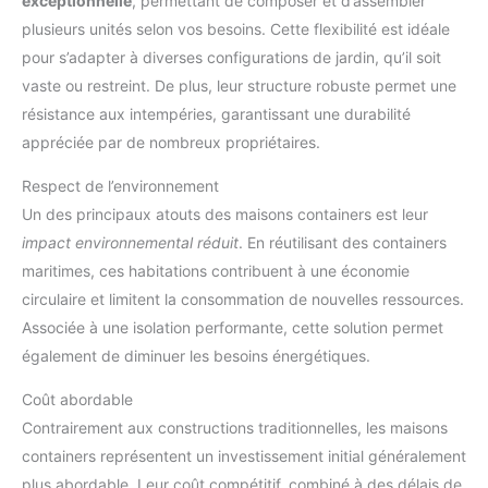
exceptionnelle
, permettant de composer et d’assembler
plusieurs unités selon vos besoins. Cette flexibilité est idéale
pour s’adapter à diverses configurations de jardin, qu’il soit
vaste ou restreint. De plus, leur structure robuste permet une
résistance aux intempéries, garantissant une durabilité
appréciée par de nombreux propriétaires.
Respect de l’environnement
Un des principaux atouts des maisons containers est leur
impact environnemental réduit
. En réutilisant des containers
maritimes, ces habitations contribuent à une économie
circulaire et limitent la consommation de nouvelles ressources.
Associée à une isolation performante, cette solution permet
également de diminuer les besoins énergétiques.
Coût abordable
Contrairement aux constructions traditionnelles, les maisons
containers représentent un investissement initial généralement
plus abordable. Leur coût compétitif, combiné à des délais de