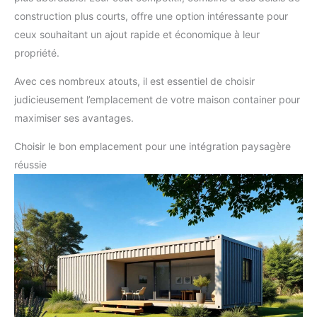
construction plus courts, offre une option intéressante pour
ceux souhaitant un ajout rapide et économique à leur
propriété.
Avec ces nombreux atouts, il est essentiel de choisir
judicieusement l’emplacement de votre maison container pour
maximiser ses avantages.
Choisir le bon emplacement pour une intégration paysagère
réussie