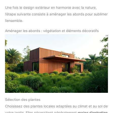
Une fois le design extérieur en harmonie avec la nature,
l’étape suivante consiste à aménager les abords pour sublimer
l’ensemble.
Aménager les abords : végétation et éléments décoratifs
Sélection des plantes
Choisissez des plantes locales adaptées au climat et au sol de
votre jardin. Elles nécessitent généralement
moins d’entretien