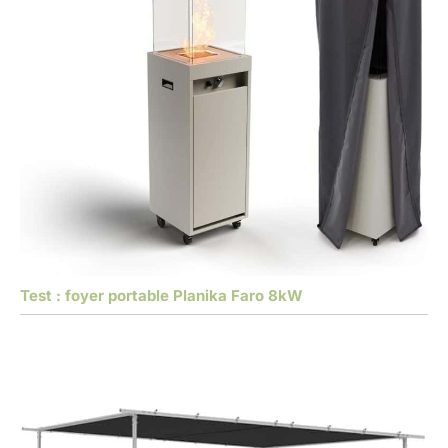
Test : foyer portable Planika Faro 8kW