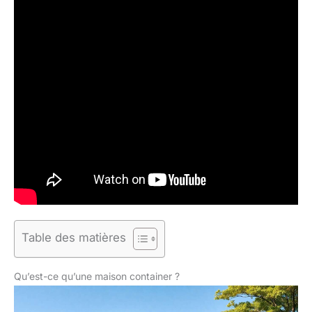
Table des matières
Qu’est-ce qu’une maison container ?