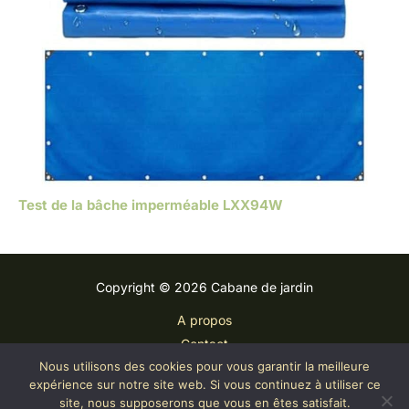
Test de la bâche imperméable LXX94W
Copyright © 2026 Cabane de jardin
A propos
Contact
Nous utilisons des cookies pour vous garantir la meilleure
Plan du site
expérience sur notre site web. Si vous continuez à utiliser ce
Mentions légales
site, nous supposerons que vous en êtes satisfait.