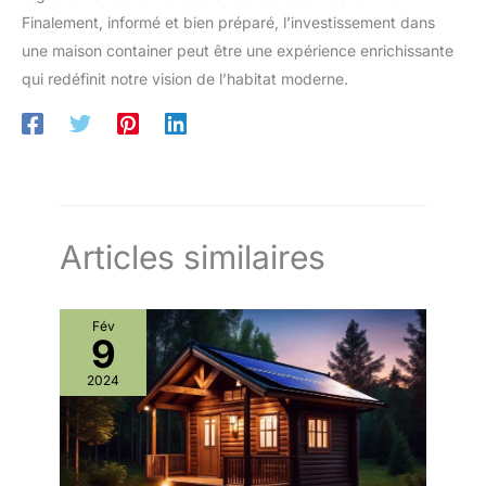
Finalement, informé et bien préparé, l’investissement dans
une maison container peut être une expérience enrichissante
qui redéfinit notre vision de l’habitat moderne.
Articles similaires
Fév
9
2024