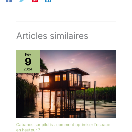
Articles similaires
Fév
9
2024
Cabanes sur pilotis : comment optimiser l’espace
en hauteur ?