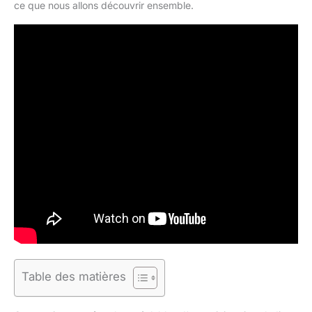
ce que nous allons découvrir ensemble.
Table des matières