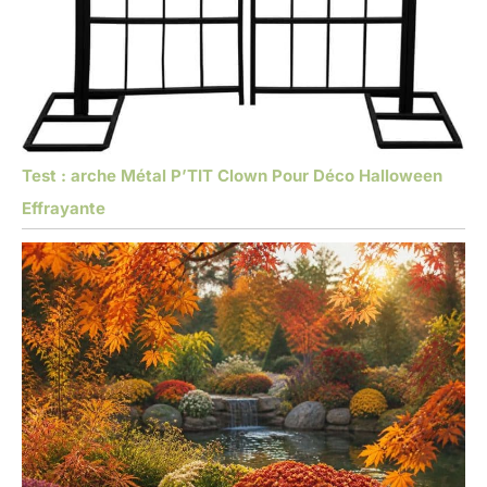
Test : arche Métal P’TIT Clown Pour Déco Halloween
Effrayante