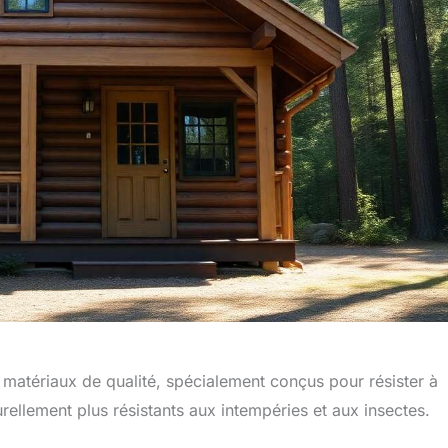
 matériaux de qualité, spécialement conçus pour résister à
rellement plus résistants aux intempéries et aux insectes.