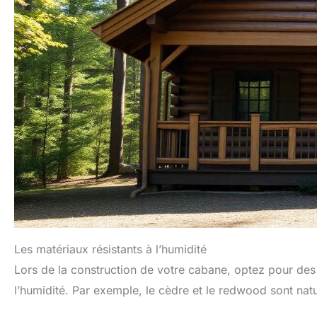
Les matériaux résistants à l’humidité
Lors de la construction de votre cabane, optez pour des
l’humidité. Par exemple, le cèdre et le redwood sont natu