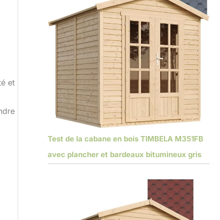
té et
endre
Test de la cabane en bois TIMBELA M351FB
avec plancher et bardeaux bitumineux gris