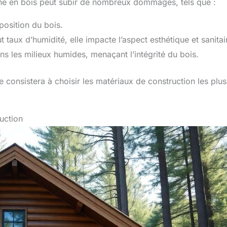
bane en bois peut subir de nombreux dommages, tels que :
osition du bois.
 taux d’humidité, elle impacte l’aspect esthétique et sanitai
dans les milieux humides, menaçant l’intégrité du bois.
 consistera à choisir les matériaux de construction les plus
ruction