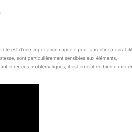
e
ité est d’une importance capitale pour garantir sa durabili
tesse, sont particulièrement sensibles aux éléments,
 anticiper ces problématiques, il est crucial de bien compr