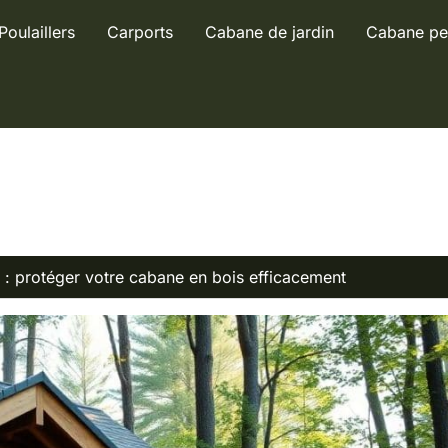
Poulaillers
Carports
Cabane de jardin
Cabane pe
é : protéger votre cabane en bois efficacement