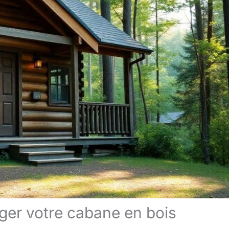
éger votre cabane en bois