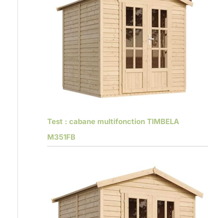
Test : cabane multifonction TIMBELA
M351FB