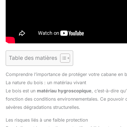
Table des matières
Comprendre l’importance de protéger votre cabane en b
La nature du bois : un matériau vivant
Le bois est un
matériau hygroscopique
, c’est-à-dire qu
fonction des conditions environnementales. Ce pouvoir d
sévères dégradations structurelles.
Les risques liés à une faible protection