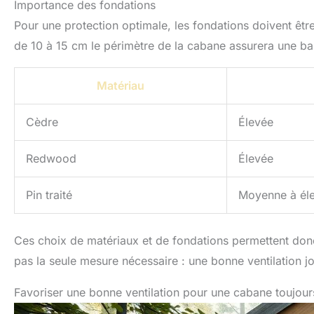
Importance des fondations
Pour une protection optimale, les fondations doivent êt
de 10 à 15 cm le périmètre de la cabane assurera une base 
Matériau
Cèdre
Élevée
Redwood
Élevée
Pin traité
Moyenne à él
Ces choix de matériaux et de fondations permettent donc 
pas la seule mesure nécessaire : une bonne ventilation j
Favoriser une bonne ventilation pour une cabane toujou