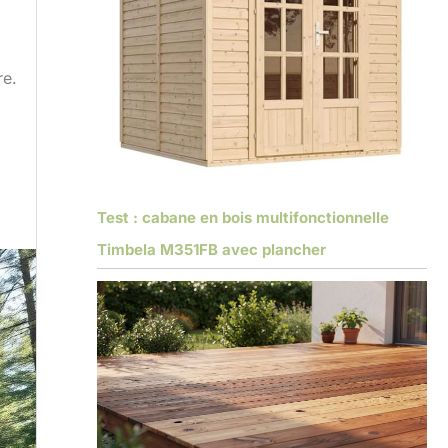
re.
Test : cabane en bois multifonctionnelle
Timbela M351FB avec plancher