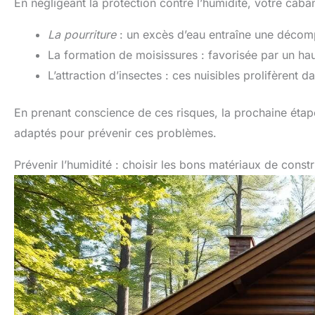
En négligeant la protection contre l’humidité, votre ca
La pourriture
: un excès d’eau entraîne une décomp
La formation de moisissures : favorisée par un haut
L’attraction d’insectes : ces nuisibles prolifèrent 
En prenant conscience de ces risques, la prochaine étape
adaptés pour prévenir ces problèmes.
Prévenir l’humidité : choisir les bons matériaux de const