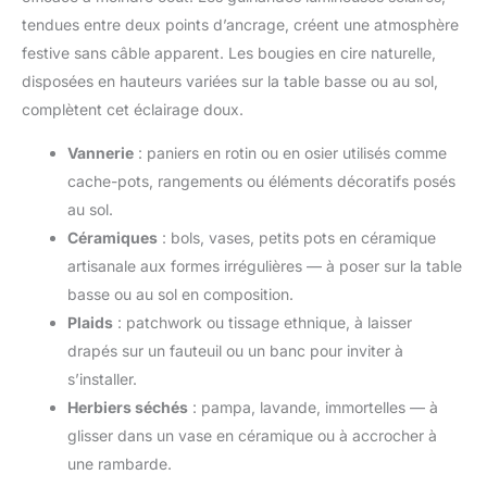
tendues entre deux points d’ancrage, créent une atmosphère
festive sans câble apparent. Les bougies en cire naturelle,
disposées en hauteurs variées sur la table basse ou au sol,
complètent cet éclairage doux.
Vannerie
: paniers en rotin ou en osier utilisés comme
cache-pots, rangements ou éléments décoratifs posés
au sol.
Céramiques
: bols, vases, petits pots en céramique
artisanale aux formes irrégulières — à poser sur la table
basse ou au sol en composition.
Plaids
: patchwork ou tissage ethnique, à laisser
drapés sur un fauteuil ou un banc pour inviter à
s’installer.
Herbiers séchés
: pampa, lavande, immortelles — à
glisser dans un vase en céramique ou à accrocher à
une rambarde.