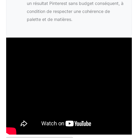
un résultat Pinterest sans budget conséquent, à
condition de respecter une cohérence de
palette et de matières.