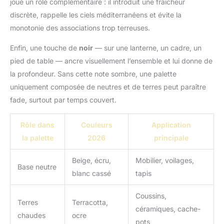
joue un rôle complémentaire : il introduit une fraîcheur
discrète, rappelle les ciels méditerranéens et évite la
monotonie des associations trop terreuses.
Enfin, une touche de
noir
— sur une lanterne, un cadre, un
pied de table — ancre visuellement l’ensemble et lui donne de
la profondeur. Sans cette note sombre, une palette
uniquement composée de neutres et de terres peut paraître
fade, surtout par temps couvert.
Rôle dans
Couleurs
Application
la palette
2026
principale
Beige, écru,
Mobilier, voilages,
Base neutre
blanc cassé
tapis
Coussins,
Terres
Terracotta,
céramiques, cache-
chaudes
ocre
pots