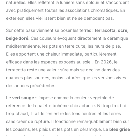
naturelles. Elles reflètent la lumière sans éblouir et s’accordent
avec pratiquement toutes les associations chromatiques. En
extérieur, elles vieillissent bien et ne se démodent pas.
Sur cette base viennent se poser les terres :
terracotta, ocre,
beige doré
. Ces couleurs évoquent directement la céramique
méditerranéenne, les pots en terre cuite, les murs de pisé.
Elles apportent une chaleur immédiate, particulièrement
efficace dans les espaces exposés au soleil. En 2026, le
terracotta reste une valeur sûre mais se décline dans des
nuances plus sourdes, moins saturées que les versions vives
des années précédentes.
Le
vert sauge
s’impose comme la couleur végétale de
référence de la palette bohème chic actuelle. Ni trop froid ni
trop chaud, il fait le lien entre les tons neutres et les terres
sans créer de rupture. Il fonctionne remarquablement bien sur
les coussins, les plaids et les pots en céramique. Le
bleu grisé