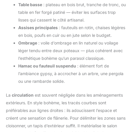
Table basse
: plateau en bois brut, tranche de tronc, ou
table en fer forgé patiné — éviter les surfaces trop
lisses qui cassent le côté artisanal.
Assises principales
: fauteuils en rotin, chaises légères
en bois, poufs en cuir ou en jute selon le budget.
Ombrage
: voile d’ombrage en lin naturel ou voilage
léger tendu entre deux poteaux — plus cohérent avec
l’esthétique bohème qu’un parasol classique.
Hamac ou fauteuil suspendu
: élément fort de
l’ambiance gypsy, à accrocher à un arbre, une pergola
ou une rambarde solide.
La
circulation
est souvent négligée dans les aménagements
extérieurs. En style bohème, les tracés courbes sont
préférables aux lignes droites : ils adoucissent l’espace et
créent une sensation de flânerie. Pour délimiter les zones sans
cloisonner, un tapis d’extérieur suffit. Il matérialise le salon