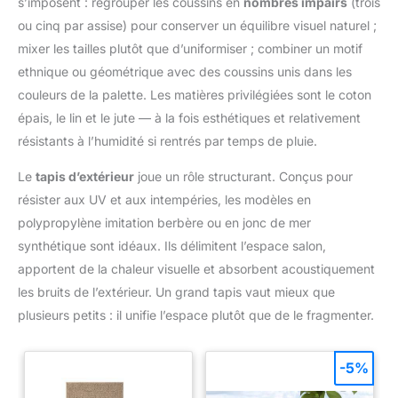
s’imposent : regrouper les coussins en
nombres impairs
(trois
ou cinq par assise) pour conserver un équilibre visuel naturel ;
mixer les tailles plutôt que d’uniformiser ; combiner un motif
ethnique ou géométrique avec des coussins unis dans les
couleurs de la palette. Les matières privilégiées sont le coton
épais, le lin et le jute — à la fois esthétiques et relativement
résistants à l’humidité si rentrés par temps de pluie.
Le
tapis d’extérieur
joue un rôle structurant. Conçus pour
résister aux UV et aux intempéries, les modèles en
polypropylène imitation berbère ou en jonc de mer
synthétique sont idéaux. Ils délimitent l’espace salon,
apportent de la chaleur visuelle et absorbent acoustiquement
les bruits de l’extérieur. Un grand tapis vaut mieux que
plusieurs petits : il unifie l’espace plutôt que de le fragmenter.
-5%