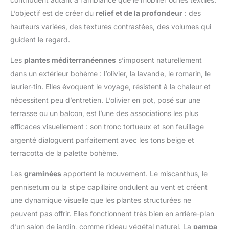
L’objectif est de créer du
relief et de la profondeur
: des
hauteurs variées, des textures contrastées, des volumes qui
guident le regard.
Les
plantes méditerranéennes
s’imposent naturellement
dans un extérieur bohème : l’olivier, la lavande, le romarin, le
laurier-tin. Elles évoquent le voyage, résistent à la chaleur et
nécessitent peu d’entretien. L’olivier en pot, posé sur une
terrasse ou un balcon, est l’une des associations les plus
efficaces visuellement : son tronc tortueux et son feuillage
argenté dialoguent parfaitement avec les tons beige et
terracotta de la palette bohème.
Les
graminées
apportent le mouvement. Le miscanthus, le
pennisetum ou la stipe capillaire ondulent au vent et créent
une dynamique visuelle que les plantes structurées ne
peuvent pas offrir. Elles fonctionnent très bien en arrière-plan
d’un salon de jardin, comme rideau végétal naturel. La
pampa