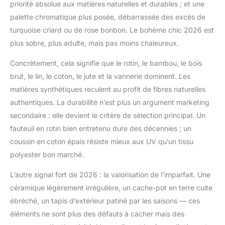
priorité absolue aux matières naturelles et durables ; et une
palette chromatique plus posée, débarrassée des excès de
turquoise criard ou de rose bonbon. Le bohème chic 2026 est
plus sobre, plus adulte, mais pas moins chaleureux.
Concrètement, cela signifie que le rotin, le bambou, le bois
brut, le lin, le coton, le jute et la vannerie dominent. Les
matières synthétiques reculent au profit de fibres naturelles
authentiques. La durabilité n’est plus un argument marketing
secondaire : elle devient le critère de sélection principal. Un
fauteuil en rotin bien entretenu dure des décennies ; un
coussin en coton épais résiste mieux aux UV qu’un tissu
polyester bon marché.
L’autre signal fort de 2026 : la valorisation de l’imparfait. Une
céramique légèrement irrégulière, un cache-pot en terre cuite
ébréché, un tapis d’extérieur patiné par les saisons — ces
éléments ne sont plus des défauts à cacher mais des