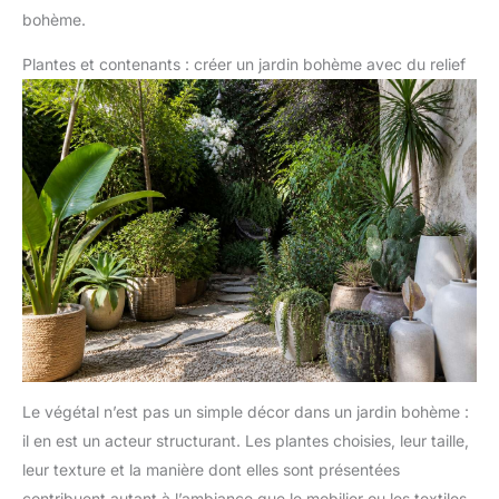
bohème.
Plantes et contenants : créer un jardin bohème avec du relief
Le végétal n’est pas un simple décor dans un jardin bohème :
il en est un acteur structurant. Les plantes choisies, leur taille,
leur texture et la manière dont elles sont présentées
contribuent autant à l’ambiance que le mobilier ou les textiles.