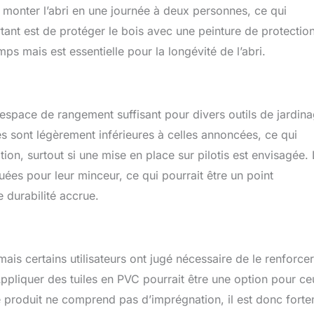
 à monter l’abri en une journée à deux personnes, ce qui
rtant est de protéger le bois avec une peinture de protectio
ps mais est essentielle pour la longévité de l’abri.
n espace de rangement suffisant pour divers outils de jardin
s sont légèrement inférieures à celles annoncées, ce qui
tion, surtout si une mise en place sur pilotis est envisagée.
quées pour leur minceur, ce qui pourrait être un point
e durabilité accrue.
ais certains utilisateurs ont jugé nécessaire de le renforcer
Appliquer des tuiles en PVC pourrait être une option pour ce
e produit ne comprend pas d’imprégnation, il est donc fort