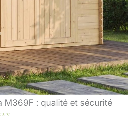
a M369F : qualité et sécurité
cture