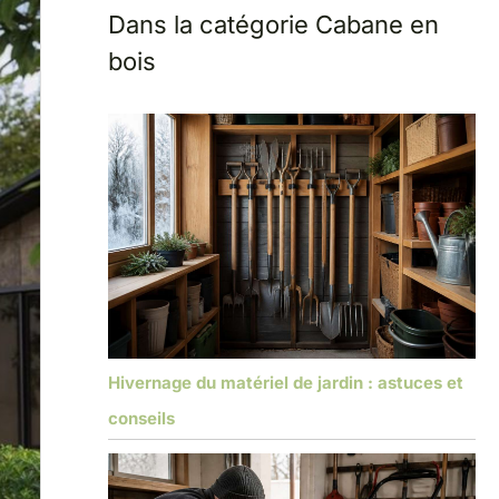
Dans la catégorie Cabane en
bois
Hivernage du matériel de jardin : astuces et
conseils