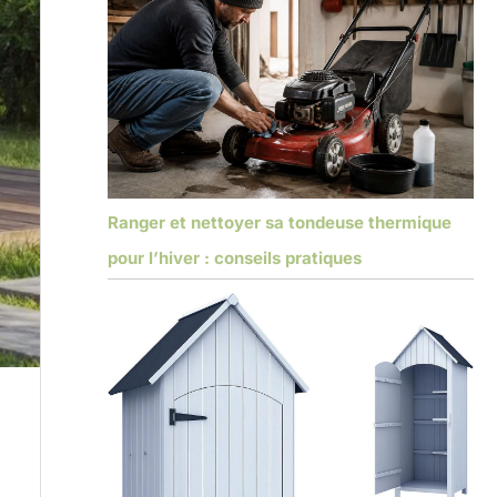
Ranger et nettoyer sa tondeuse thermique
pour l’hiver : conseils pratiques