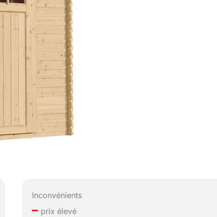
Inconvénients
–
prix élevé