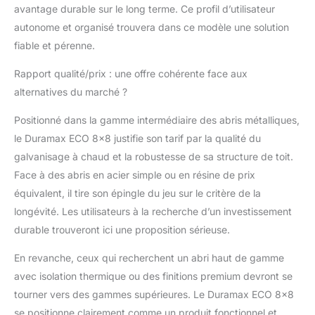
avantage durable sur le long terme. Ce profil d’utilisateur
autonome et organisé trouvera dans ce modèle une solution
fiable et pérenne.
Rapport qualité/prix : une offre cohérente face aux
alternatives du marché ?
Positionné dans la gamme intermédiaire des abris métalliques,
le Duramax ECO 8×8 justifie son tarif par la qualité du
galvanisage à chaud et la robustesse de sa structure de toit.
Face à des abris en acier simple ou en résine de prix
équivalent, il tire son épingle du jeu sur le critère de la
longévité. Les utilisateurs à la recherche d’un investissement
durable trouveront ici une proposition sérieuse.
En revanche, ceux qui recherchent un abri haut de gamme
avec isolation thermique ou des finitions premium devront se
tourner vers des gammes supérieures. Le Duramax ECO 8×8
se positionne clairement comme un produit fonctionnel et