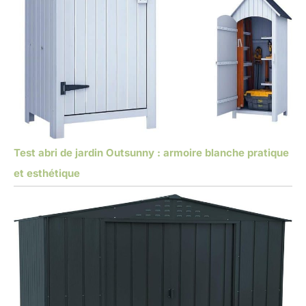
Test abri de jardin Outsunny : armoire blanche pratique
et esthétique