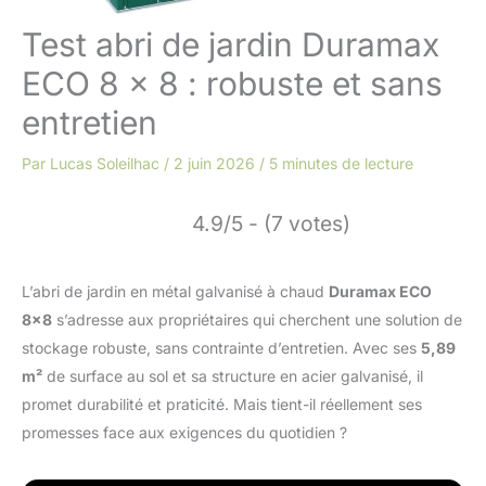
Test abri de jardin Duramax
ECO 8 x 8 : robuste et sans
entretien
Par
Lucas Soleilhac
/
2 juin 2026
/
5 minutes de lecture
4.9/5 - (7 votes)
L’abri de jardin en métal galvanisé à chaud
Duramax ECO
8×8
s’adresse aux propriétaires qui cherchent une solution de
stockage robuste, sans contrainte d’entretien. Avec ses
5,89
m²
de surface au sol et sa structure en acier galvanisé, il
promet durabilité et praticité. Mais tient-il réellement ses
promesses face aux exigences du quotidien ?