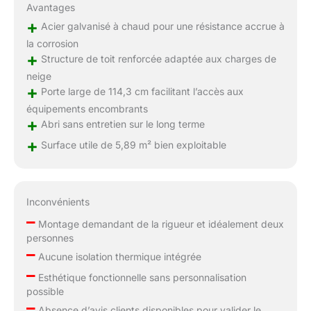
Avantages
+
Acier galvanisé à chaud pour une résistance accrue à
la corrosion
+
Structure de toit renforcée adaptée aux charges de
neige
+
Porte large de 114,3 cm facilitant l’accès aux
équipements encombrants
+
Abri sans entretien sur le long terme
+
Surface utile de 5,89 m² bien exploitable
Inconvénients
–
Montage demandant de la rigueur et idéalement deux
personnes
–
Aucune isolation thermique intégrée
–
Esthétique fonctionnelle sans personnalisation
possible
–
Absence d’avis clients disponibles pour valider le