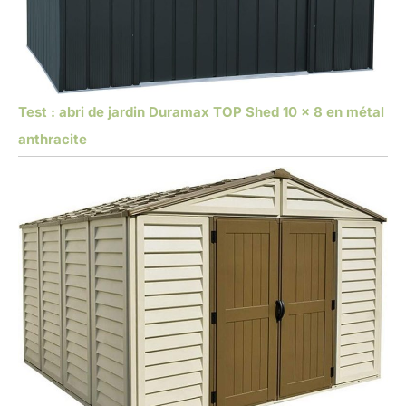
Test : abri de jardin Duramax TOP Shed 10 x 8 en métal
anthracite