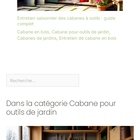
Entretien saisonnier des cabanes à outils : guide
complet
Cabane en bois
,
Cabane pour outils de jardin
,
Cabanes de jardins
,
Entretien de cabane en bois
Dans la catégorie Cabane pour
outils de jardin