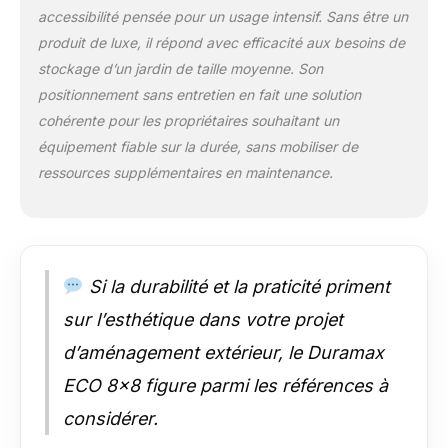
effets personnels au
accessibilité pensée pour un usage intensif. Sans être un
sec et en sécurité;
produit de luxe, il répond avec efficacité aux besoins de
Dimensions
stockage d’un jardin de taille moyenne. Son
extérieures (LxlxH):
262 x 242.2 x 191
positionnement sans entretien en fait une solution
cm
cohérente pour les propriétaires souhaitant un
équipement fiable sur la durée, sans mobiliser de
ressources supplémentaires en maintenance.
Si la durabilité et la praticité priment
sur l’esthétique dans votre projet
d’aménagement extérieur, le Duramax
ECO 8×8 figure parmi les références à
considérer.