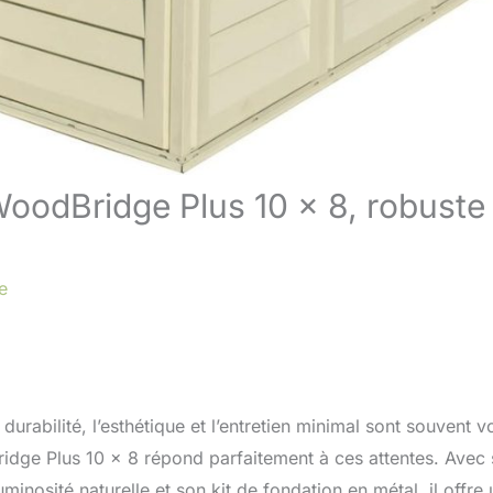
WoodBridge Plus 10 x 8, robuste 
e
durabilité, l’esthétique et l’entretien minimal sont souvent v
dge Plus 10 x 8 répond parfaitement à ces attentes. Avec 
minosité naturelle et son kit de fondation en métal, il offre