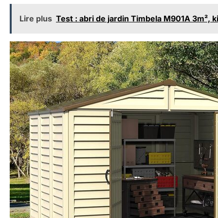
Lire plus
Test : abri de jardin Timbela M901A 3m², ki