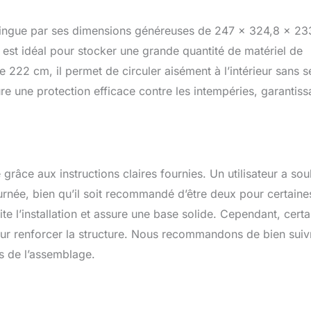
stingue par ses dimensions généreuses de 247 x 324,8 x 23
est idéal pour stocker une grande quantité de matériel de
e 222 cm, il permet de circuler aisément à l’intérieur sans s
sure une protection efficace contre les intempéries, garantiss
âce aux instructions claires fournies. Un utilisateur a sou
ournée, bien qu’il soit recommandé d’être deux pour certaine
ite l’installation et assure une base solide. Cependant, certa
 pour renforcer la structure. Nous recommandons de bien suiv
ors de l’assemblage.