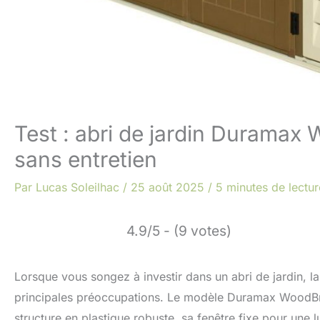
Test : abri de jardin Duramax 
sans entretien
Par
Lucas Soleilhac
/
25 août 2025
/
5 minutes de lectur
4.9/5 - (9 votes)
Lorsque vous songez à investir dans un abri de jardin, la 
principales préoccupations. Le modèle Duramax WoodBri
structure en plastique robuste, sa fenêtre fixe pour une lu