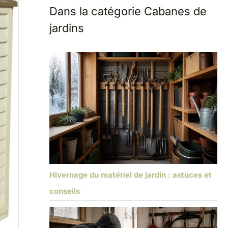
Dans la catégorie Cabanes de
jardins
Hivernage du matériel de jardin : astuces et
conseils