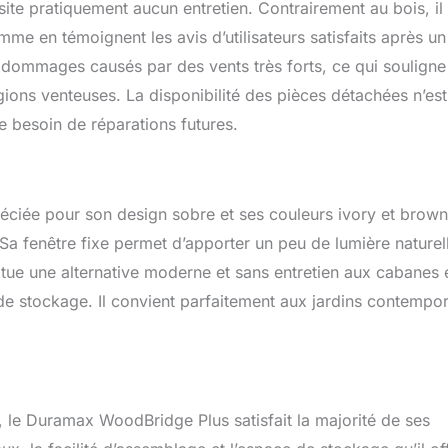
site pratiquement aucun entretien. Contrairement au bois, il
me en témoignent les avis d’utilisateurs satisfaits après un
 dommages causés par des vents très forts, ce qui souligne
gions venteuses. La disponibilité des pièces détachées n’es
e besoin de réparations futures.
éciée pour son design sobre et ses couleurs ivory et brown
Sa fenêtre fixe permet d’apporter un peu de lumière naturel
stitue une alternative moderne et sans entretien aux cabanes 
 de stockage. Il convient parfaitement aux jardins contempo
 le Duramax WoodBridge Plus satisfait la majorité de ses