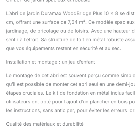
L’abri de jardin Duramax WoodBridge Plus 10 x 8 se di
cm, offrant une surface de 7,64 m². Ce modèle spacieux 
jardinage, de bricolage ou de loisirs. Avec une hauteur d
sentir à l’étroit. Sa structure de toit en métal robuste as
que vos équipements restent en sécurité et au sec.
Installation et montage : un jeu d’enfant
Le montage de cet abri est souvent perçu comme simple gr
qu’il est possible de monter cet abri seul en une demi-j
étapes cruciales. Le kit de fondation en métal inclus facil
utilisateurs ont opté pour l’ajout d’un plancher en bois
les instructions, sans anticiper, pour éviter les erreurs l
Qualité des matériaux et durabilité