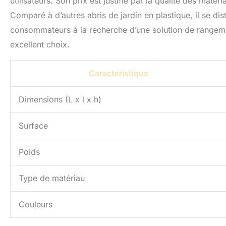
utilisateurs. Son prix est justifié par la qualité des matér
Comparé à d’autres abris de jardin en plastique, il se di
consommateurs à la recherche d’une solution de rangemen
excellent choix.
Caractéristique
Dimensions (L x l x h)
Surface
Poids
Type de matériau
Couleurs