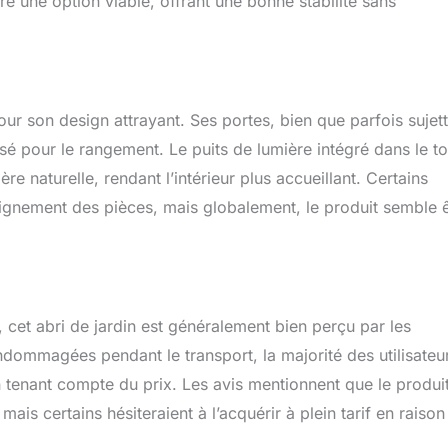
re une option viable, offrant une bonne stabilité sans
ur son design attrayant. Ses portes, bien que parfois sujet
sé pour le rangement. Le puits de lumière intégré dans le to
e naturelle, rendant l’intérieur plus accueillant. Certains
alignement des pièces, mais globalement, le produit semble 
cet abri de jardin est généralement bien perçu par les
dommagées pendant le transport, la majorité des utilisateu
en tenant compte du prix. Les avis mentionnent que le produit
mais certains hésiteraient à l’acquérir à plein tarif en raison