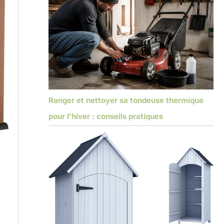
Ranger et nettoyer sa tondeuse thermique
pour l’hiver : conseils pratiques