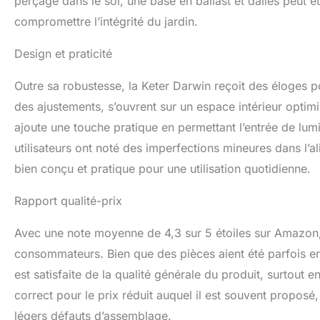
perçage dans le sol, une base en ballast et dalles peut êt
compromettre l’intégrité du jardin.
Design et praticité
Outre sa robustesse, la Keter Darwin reçoit des éloges po
des ajustements, s’ouvrent sur un espace intérieur optimi
ajoute une touche pratique en permettant l’entrée de lumièr
utilisateurs ont noté des imperfections mineures dans l’
bien conçu et pratique pour une utilisation quotidienne.
Rapport qualité-prix
Avec une note moyenne de 4,3 sur 5 étoiles sur Amazon, 
consommateurs. Bien que des pièces aient été parfois en
est satisfaite de la qualité générale du produit, surtout 
correct pour le prix réduit auquel il est souvent proposé, 
légers défauts d’assemblage.