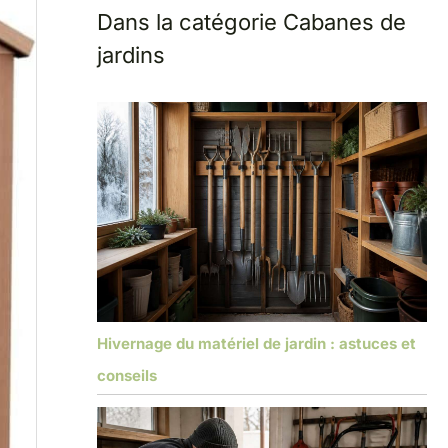
Dans la catégorie Cabanes de
jardins
Hivernage du matériel de jardin : astuces et
conseils