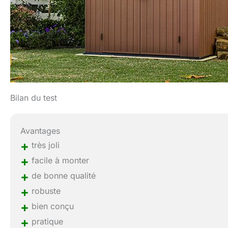
Bilan du test
Avantages
+
très joli
+
facile à monter
+
de bonne qualité
+
robuste
+
bien conçu
+
pratique