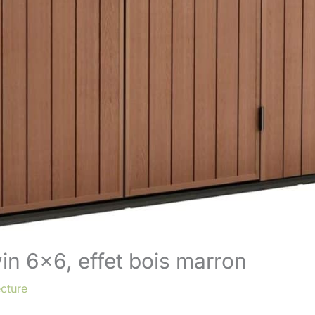
win 6×6, effet bois marron
ecture