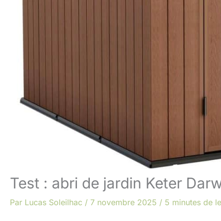
Test : abri de jardin Keter Dar
Par
Lucas Soleilhac
/
7 novembre 2025
/
5 minutes de l