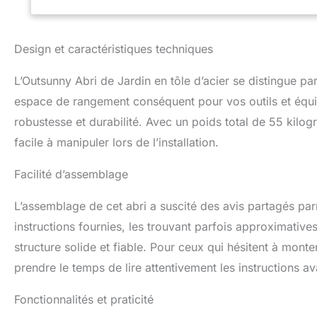
garantit sécurité,
extérieurs. Compac
d'espace pour out
Design et caractéristiques techniques
place pour activité
L’Outsunny Abri de Jardin en tôle d’acier se distingue 
espace de rangement conséquent pour vos outils et équipe
robustesse et durabilité. Avec un poids total de 55 kilog
facile à manipuler lors de l’installation.
Facilité d’assemblage
L’assemblage de cet abri a suscité des avis partagés parm
instructions fournies, les trouvant parfois approximative
structure solide et fiable. Pour ceux qui hésitent à monter
prendre le temps de lire attentivement les instructions 
Fonctionnalités et praticité