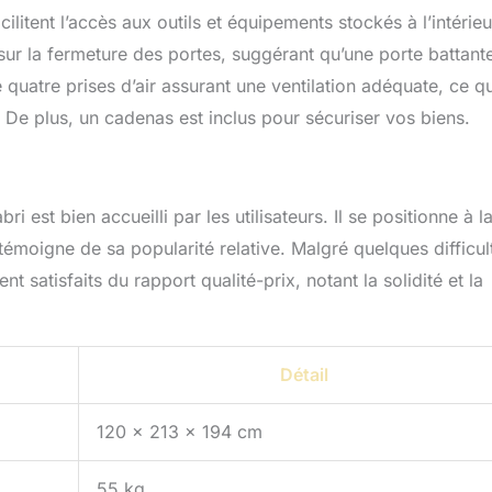
litent l’accès aux outils et équipements stockés à l’intérieu
 sur la fermeture des portes, suggérant qu’une porte battant
de quatre prises d’air assurant une ventilation adéquate, ce qu
ur. De plus, un cadenas est inclus pour sécuriser vos biens.
est bien accueilli par les utilisateurs. Il se positionne à l
témoigne de sa popularité relative. Malgré quelques difficul
 satisfaits du rapport qualité-prix, notant la solidité et la
Détail
120 x 213 x 194 cm
55 kg