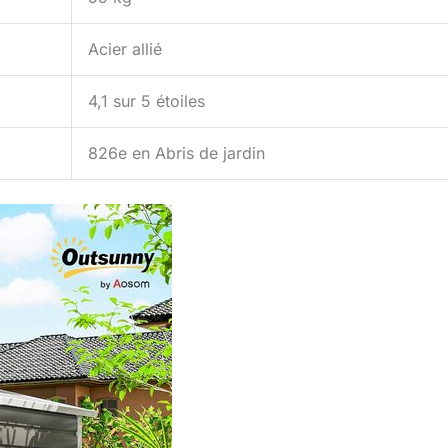
Acier allié
4,1 sur 5 étoiles
826e en Abris de jardin