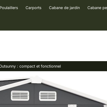
Poulaillers
Carports
Cabane de jardin
Cabane pe
 Outsunny : compact et fonctionnel