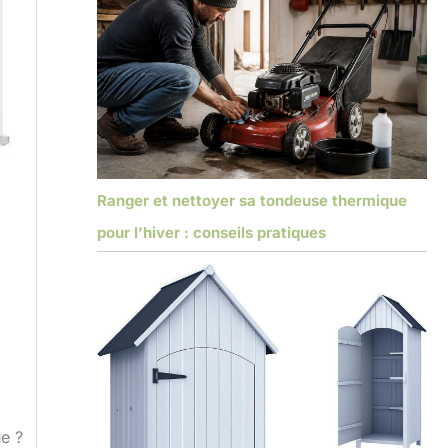
Ranger et nettoyer sa tondeuse thermique
pour l’hiver : conseils pratiques
e ?