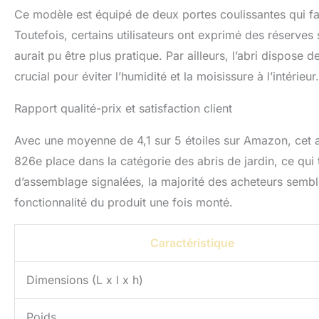
Ce modèle est équipé de deux portes coulissantes qui faci
Toutefois, certains utilisateurs ont exprimé des réserves
aurait pu être plus pratique. Par ailleurs, l’abri dispose 
crucial pour éviter l’humidité et la moisissure à l’intérie
Rapport qualité-prix et satisfaction client
Avec une moyenne de 4,1 sur 5 étoiles sur Amazon, cet abri 
826e place dans la catégorie des abris de jardin, ce qui 
d’assemblage signalées, la majorité des acheteurs semblent
fonctionnalité du produit une fois monté.
Caractéristique
Dimensions (L x l x h)
Poids