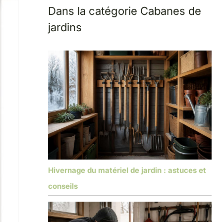
Dans la catégorie Cabanes de
jardins
Hivernage du matériel de jardin : astuces et
conseils