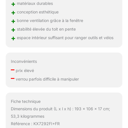
+
matériaux durables
+
conception esthétique
+
bonne ventilation grâce à la fenêtre
+
stabilité élevée du toit en pente
+
espace intérieur suffisant pour ranger outils et vélos
Inconvénients
–
prix élevé
–
verrou parfois difficile à manipuler
Fiche technique
Dimensions du produit (L x l x h) : 193 x 106 x 17 cm;
53,3 kilogrammes
Référence : KX7292FI+FR