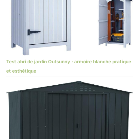
Test abri de jardin Outsunny : armoire blanche pratique
et esthétique