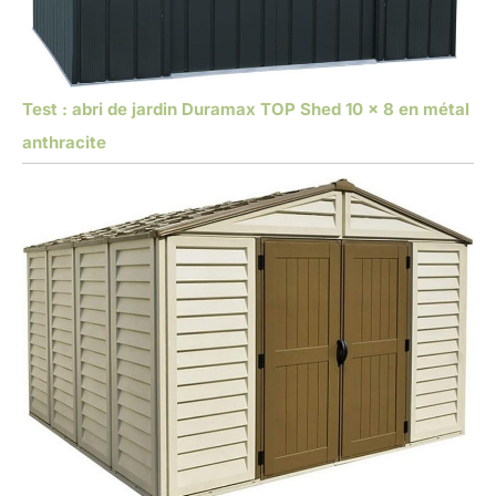
Test : abri de jardin Duramax TOP Shed 10 x 8 en métal
anthracite