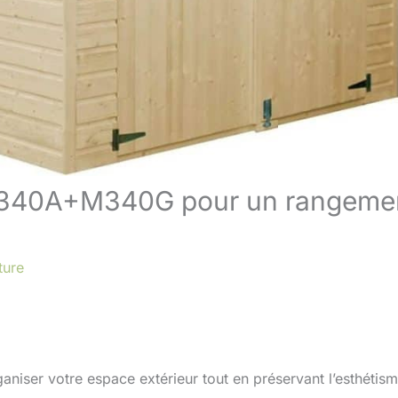
a M340A+M340G pour un rangeme
ture
ganiser votre espace extérieur tout en préservant l’esthétis