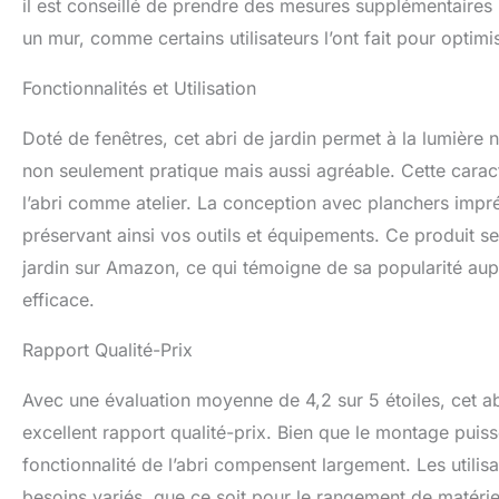
il est conseillé de prendre des mesures supplémentaires p
un mur, comme certains utilisateurs l’ont fait pour optimise
Fonctionnalités et Utilisation
Doté de fenêtres, cet abri de jardin permet à la lumière n
non seulement pratique mais aussi agréable. Cette caracté
l’abri comme atelier. La conception avec planchers impr
préservant ainsi vos outils et équipements. Ce produit s
jardin sur Amazon, ce qui témoigne de sa popularité aupr
efficace.
Rapport Qualité-Prix
Avec une évaluation moyenne de 4,2 sur 5 étoiles, cet a
excellent rapport qualité-prix. Bien que le montage puiss
fonctionnalité de l’abri compensent largement. Les utilis
besoins variés, que ce soit pour le rangement de matérie