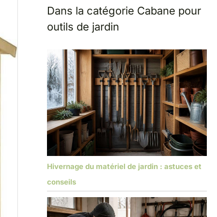
Dans la catégorie Cabane pour
outils de jardin
Hivernage du matériel de jardin : astuces et
conseils