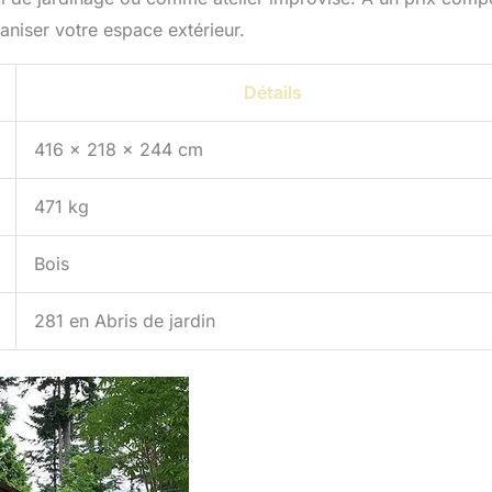
ganiser votre espace extérieur.
Détails
416 x 218 x 244 cm
471 kg
Bois
281 en Abris de jardin