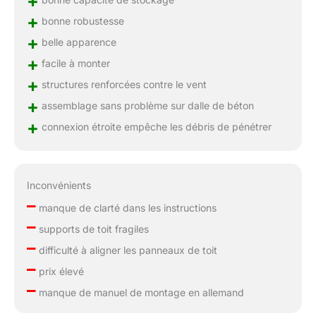
+
+
bonne robustesse
+
belle apparence
+
facile à monter
+
structures renforcées contre le vent
+
assemblage sans problème sur dalle de béton
+
connexion étroite empêche les débris de pénétrer
Inconvénients
–
manque de clarté dans les instructions
–
supports de toit fragiles
–
difficulté à aligner les panneaux de toit
–
prix élevé
–
manque de manuel de montage en allemand