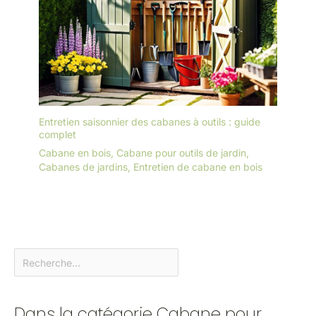
Entretien saisonnier des cabanes à outils : guide
complet
Cabane en bois
,
Cabane pour outils de jardin
,
Cabanes de jardins
,
Entretien de cabane en bois
Dans la catégorie Cabane pour