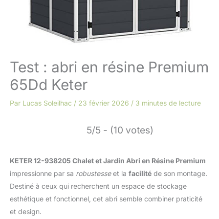
Test : abri en résine Premium
65Dd Keter
Par
Lucas Soleilhac
/
23 février 2026
/
3 minutes de lecture
5/5 - (10 votes)
KETER 12-938205 Chalet et Jardin Abri en Résine Premium
impressionne par sa
robustesse
et la
facilité
de son montage.
Destiné à ceux qui recherchent un espace de stockage
esthétique et fonctionnel, cet abri semble combiner praticité
et design.