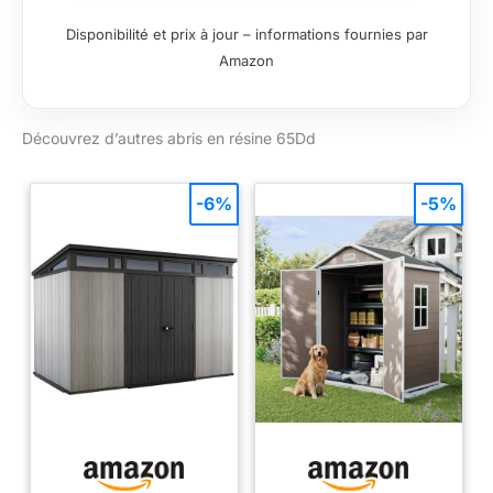
façade Epaisseur
Disponibilité et prix à jour – informations fournies par
paroi: 16 mm
Amazon
Découvrez d’autres abris en résine 65Dd
-6%
-5%