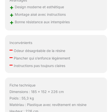
Avantages
+
Design moderne et esthétique
+
Montage aisé avec instructions
+
Bonne résistance aux intempéries
Inconvénients
–
Odeur désagréable de la résine
–
Plancher qui s’enfonce légèrement
–
Instructions pas toujours claires
Fiche technique
Dimensions : 185 x 152 x 226 cm
Poids : 55,3 kg
Matériau : Plastique avec revêtement en résine
Hauteur : 226 cm