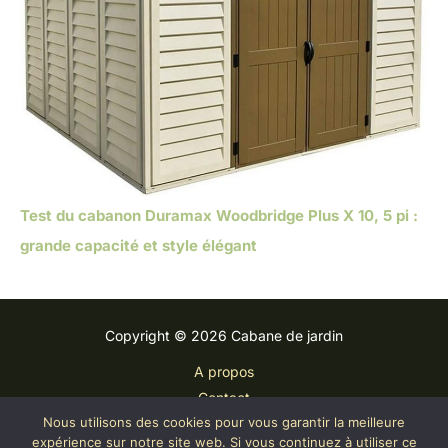
Test du cabanon Duramax Woodbridge Plus X 10, 5 pi :
grande capacité et style élégant
Copyright © 2026 Cabane de jardin
A propos
Contact
Nous utilisons des cookies pour vous garantir la meilleure
Plan du site
expérience sur notre site web. Si vous continuez à utiliser ce