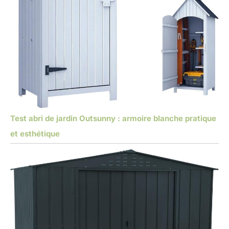
Test abri de jardin Outsunny : armoire blanche pratique
et esthétique