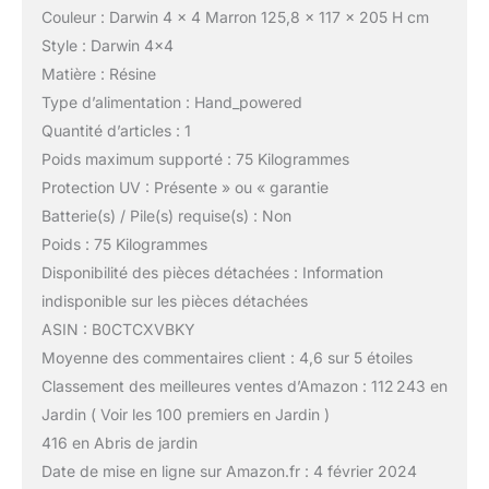
Couleur : Darwin 4 x 4 Marron 125,8 x 117 x 205 H cm
Style : Darwin 4×4
Matière : Résine
Type d’alimentation : Hand_powered
Quantité d’articles : 1
Poids maximum supporté : 75 Kilogrammes
Protection UV : Présente » ou « garantie
Batterie(s) / Pile(s) requise(s) : Non
Poids : 75 Kilogrammes
Disponibilité des pièces détachées : Information
indisponible sur les pièces détachées
ASIN : B0CTCXVBKY
Moyenne des commentaires client : 4,6 sur 5 étoiles
Classement des meilleures ventes d’Amazon : 112 243 en
Jardin ( Voir les 100 premiers en Jardin )
416 en Abris de jardin
Date de mise en ligne sur Amazon.fr : 4 février 2024