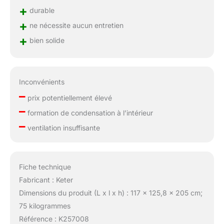
+
durable
+
ne nécessite aucun entretien
+
bien solide
Inconvénients
–
prix potentiellement élevé
–
formation de condensation à l’intérieur
–
ventilation insuffisante
Fiche technique
Fabricant : Keter
Dimensions du produit (L x l x h) : 117 x 125,8 x 205 cm;
75 kilogrammes
Référence : K257008