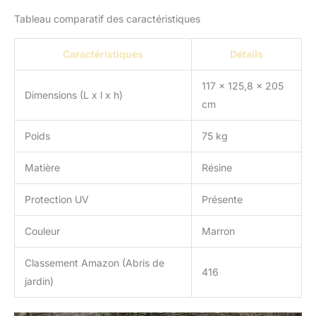
Tableau comparatif des caractéristiques
Caractéristiques
Détails
117 x 125,8 x 205
Dimensions (L x l x h)
cm
Poids
75 kg
Matière
Résine
Protection UV
Présente
Couleur
Marron
Classement Amazon (Abris de
416
jardin)