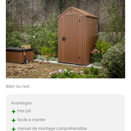
Bilan du test
Avantages
+
très joli
+
facile à monter
+
manuel de montage compréhensible