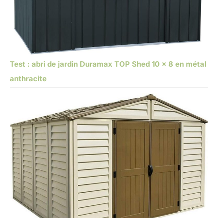
Test : abri de jardin Duramax TOP Shed 10 x 8 en métal
anthracite