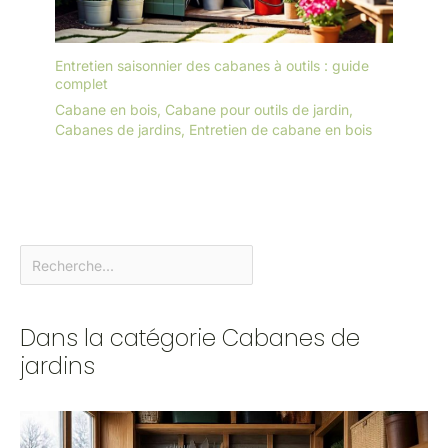
Entretien saisonnier des cabanes à outils : guide
complet
Cabane en bois
,
Cabane pour outils de jardin
,
Cabanes de jardins
,
Entretien de cabane en bois
Dans la catégorie Cabanes de
jardins