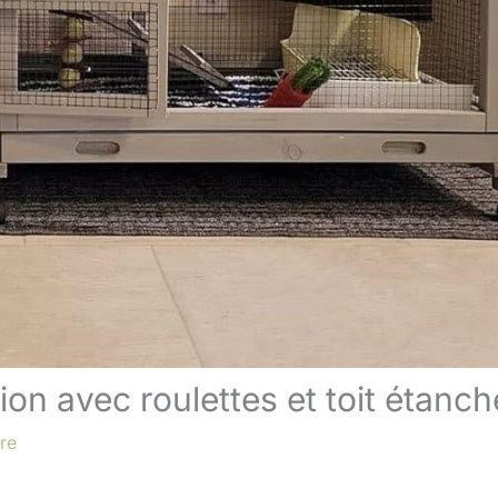
tion avec roulettes et toit étanch
re