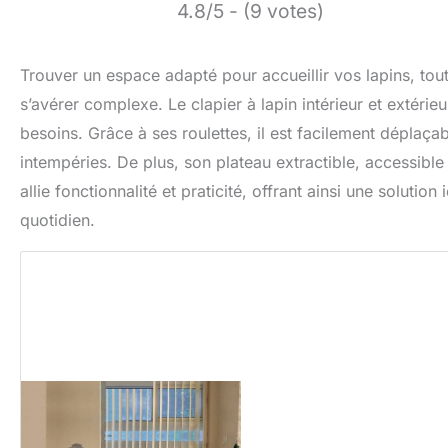
4.8/5 - (9 votes)
Trouver un espace adapté pour accueillir vos lapins, tout e
s’avérer complexe. Le clapier à lapin intérieur et extér
besoins. Grâce à ses roulettes, il est facilement déplaç
intempéries. De plus, son plateau extractible, accessible p
allie fonctionnalité et praticité, offrant ainsi une solution
quotidien.