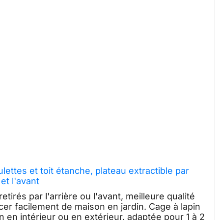
ulettes et toit étanche, plateau extractible par
 et l'avant
irés par l'arrière ou l'avant, meilleure qualité
acer facilement de maison en jardin. Cage à lapin
n en intérieur ou en extérieur, adaptée pour 1 à 2