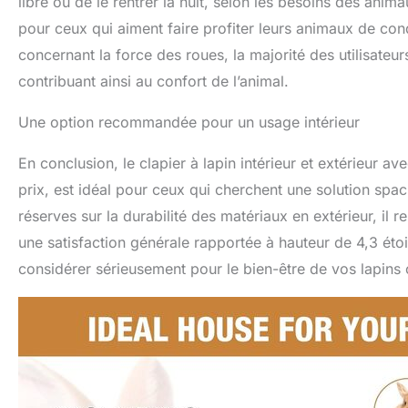
libre ou de le rentrer la nuit, selon les besoins des anim
pour ceux qui aiment faire profiter leurs animaux de con
concernant la force des roues, la majorité des utilisateurs
contribuant ainsi au confort de l’animal.
Une option recommandée pour un usage intérieur
En conclusion, le clapier à lapin intérieur et extérieur ave
prix, est idéal pour ceux qui cherchent une solution spa
réserves sur la durabilité des matériaux en extérieur, il 
une satisfaction générale rapportée à hauteur de 4,3 étoile
considérer sérieusement pour le bien-être de vos lapins