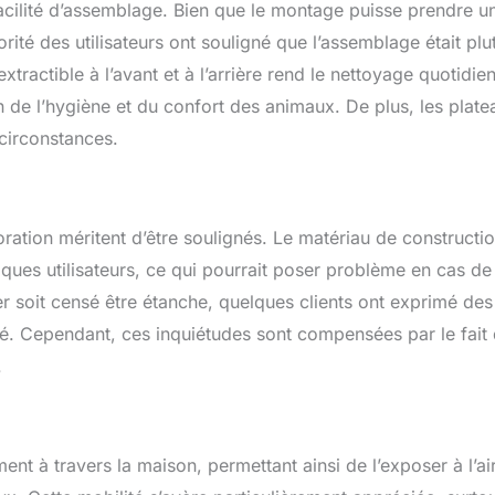
 facilité d’assemblage. Bien que le montage puisse prendre u
ité des utilisateurs ont souligné que l’assemblage était plu
tractible à l’avant et à l’arrière rend le nettoyage quotidie
n de l’hygiène et du confort des animaux. De plus, les plate
 circonstances.
ation méritent d’être soulignés. Le matériau de constructio
elques utilisateurs, ce qui pourrait poser problème en cas de
r soit censé être étanche, quelques clients ont exprimé des
ité. Cependant, ces inquiétudes sont compensées par le fait
.
ment à travers la maison, permettant ainsi de l’exposer à l’ai