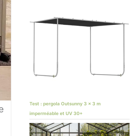
Test : pergola Outsunny 3 x 3 m
e
imperméable et UV 30+