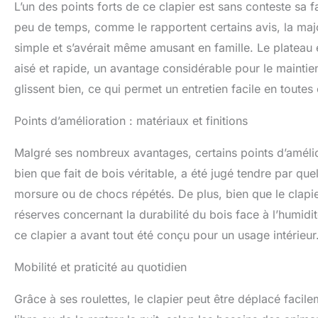
L’un des points forts de ce clapier est sans conteste sa
peu de temps, comme le rapportent certains avis, la major
simple et s’avérait même amusant en famille. Le plateau ex
aisé et rapide, un avantage considérable pour le maintie
glissent bien, ce qui permet un entretien facile en toutes
Points d’amélioration : matériaux et finitions
Malgré ses nombreux avantages, certains points d’amélior
bien que fait de bois véritable, a été jugé tendre par qu
morsure ou de chocs répétés. De plus, bien que le clapie
réserves concernant la durabilité du bois face à l’humid
ce clapier a avant tout été conçu pour un usage intérieur
Mobilité et praticité au quotidien
Grâce à ses roulettes, le clapier peut être déplacé facile