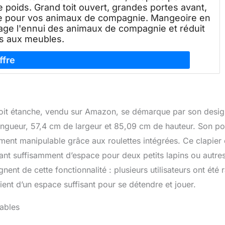
de poids. Grand toit ouvert, grandes portes avant,
age pour vos animaux de compagnie. Mangeoire en
ulage l'ennui des animaux de compagnie et réduit
s aux meubles.
et toit étanche, vendu sur Amazon, se démarque par son desi
ongueur, 57,4 cm de largeur et 85,09 cm de hauteur. Son po
ement manipulable grâce aux roulettes intégrées. Ce clapier 
ant suffisamment d’espace pour deux petits lapins ou autre
nt de cette fonctionnalité : plusieurs utilisateurs ont été r
ient d’un espace suffisant pour se détendre et jouer.
iables