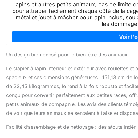
lapins et autres petits animaux, pas de limite 
pour attraper facilement chaque côté de la c
métal et jouet à mâcher pour lapin inclus, so
les dommage
Un design bien pensé pour le bien-être des animaux
Le clapier à lapin intérieur et extérieur avec roulettes 
spacieux et ses dimensions généreuses : 151,13 cm de l
de 22,45 kilogrammes, le rend à la fois robuste et facil
conçu pour convenir parfaitement aux petites races, offr
petits animaux de compagnie. Les avis des clients témoigne
de voir que leurs animaux se sentaient à l’aise et disposa
Facilité d’assemblage et de nettoyage : des atouts indén