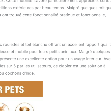
aux. Cette mobilité s’avère particulièrement appréciée, surto
ditions extérieures par beau temps. Malgré quelques critiqu
 ont trouvé cette fonctionnalité pratique et fonctionnelle,
c roulettes et toit étanche offrant un excellent rapport quali
cieuse et mobile pour leurs petits animaux. Malgré quelques
représente une excellente option pour un usage intérieur. Ave
s sur 5 par les utilisateurs, ce clapier est une solution à
 ou cochons d’Inde.