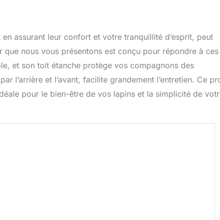
n assurant leur confort et votre tranquillité d’esprit, peut
ieur que nous vous présentons est conçu pour répondre à ces
able, et son toit étanche protège vos compagnons des
ar l’arrière et l’avant, facilite grandement l’entretien. Ce pr
 idéale pour le bien-être de vos lapins et la simplicité de vot