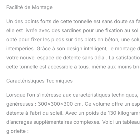
Facilité de Montage
Un des points forts de cette tonnelle est sans doute sa f
elle est livrée avec des sardines pour une fixation au sol 
opté pour fixer les pieds sur des plots en béton, une sol
intempéries. Grâce à son design intelligent, le montage d
votre nouvel espace de détente sans délai. La satisfactio
cette tonnelle est accessible à tous, même aux moins bri
Caractéristiques Techniques
Lorsque l’on s’intéresse aux caractéristiques techniques
généreuses : 300x300x300 cm. Ce volume offre un espa
détente à l’abri du soleil. Avec un poids de 130 kilogram
d’ancrages supplémentaires complexes. Voici un tableau r
gloriette :