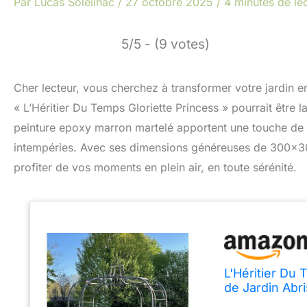
Par
Lucas Soleilhac
/
27 octobre 2025
/
4 minutes de le
5/5 - (9 votes)
Cher lecteur, vous cherchez à transformer votre jardin en
« L’Héritier Du Temps Gloriette Princess » pourrait être l
peinture epoxy marron martelé apportent une touche de 
intempéries. Avec ses dimensions généreuses de 300x300
profiter de vos moments en plein air, en toute sérénité.
L'Héritier Du
de Jardin Abr
Martelé 300