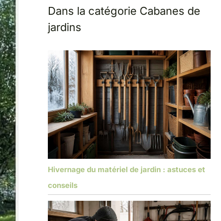
Dans la catégorie Cabanes de
jardins
Hivernage du matériel de jardin : astuces et
conseils