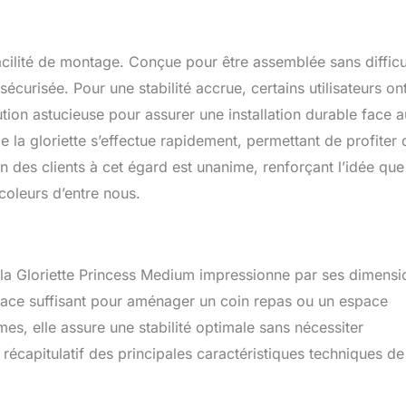
acilité de montage. Conçue pour être assemblée sans difficu
sécurisée. Pour une stabilité accrue, certains utilisateurs on
ution astucieuse pour assurer une installation durable face 
e la gloriette s’effectue rapidement, permettant de profiter 
n des clients à cet égard est unanime, renforçant l’idée que
coleurs d’entre nous.
, la Gloriette Princess Medium impressionne par ses dimensi
ce suffisant pour aménager un coin repas ou un espace
mes, elle assure une stabilité optimale sans nécessiter
écapitulatif des principales caractéristiques techniques de