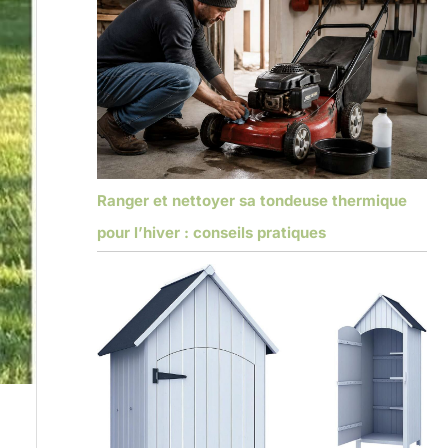
Ranger et nettoyer sa tondeuse thermique
pour l’hiver : conseils pratiques