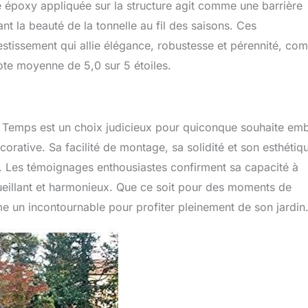
e époxy appliquée sur la structure agit comme une barrière
nt la beauté de la tonnelle au fil des saisons. Ces
vestissement qui allie élégance, robustesse et pérennité, c
note moyenne de 5,0 sur 5 étoiles.
 Temps est un choix judicieux pour quiconque souhaite embe
écorative. Sa facilité de montage, sa solidité et son esthétiq
rs. Les témoignages enthousiastes confirment sa capacité à
cueillant et harmonieux. Que ce soit pour des moments de
me un incontournable pour profiter pleinement de son jardin