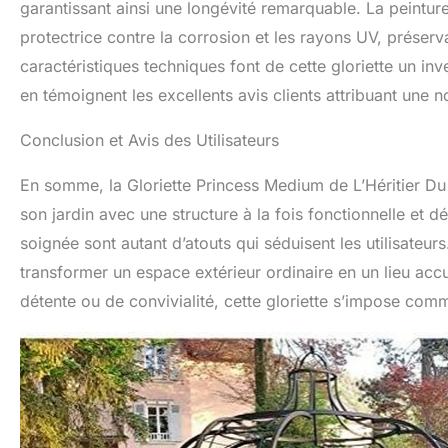
garantissant ainsi une longévité remarquable. La peintur
protectrice contre la corrosion et les rayons UV, préserva
caractéristiques techniques font de cette gloriette un in
en témoignent les excellents avis clients attribuant une 
Conclusion et Avis des Utilisateurs
En somme, la Gloriette Princess Medium de L’Héritier Du
son jardin avec une structure à la fois fonctionnelle et d
soignée sont autant d’atouts qui séduisent les utilisateu
transformer un espace extérieur ordinaire en un lieu ac
détente ou de convivialité, cette gloriette s’impose com