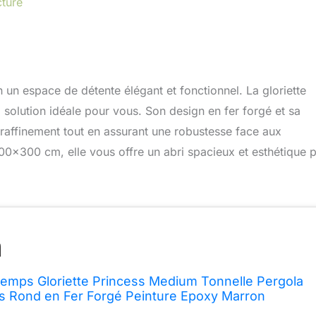
cture
 un espace de détente élégant et fonctionnel. La gloriette
a solution idéale pour vous. Son design en fer forgé et sa
raffinement tout en assurant une robustesse face aux
x300 cm, elle vous offre un abri spacieux et esthétique 
 Temps Gloriette Princess Medium Tonnelle Pergola
is Rond en Fer Forgé Peinture Epoxy Marron
x300x300cm