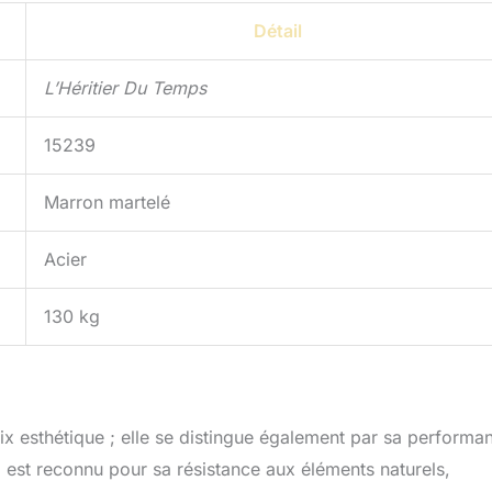
Détail
L’Héritier Du Temps
15239
Marron martelé
Acier
130 kg
ix esthétique ; elle se distingue également par sa performa
on, est reconnu pour sa résistance aux éléments naturels,