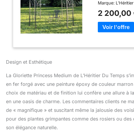
Marque: L'Hériti
2 200,00
Design et Esthétique
La Gloriette Princess Medium de L’Héritier Du Temps s’i
en fer forgé avec une peinture époxy de couleur marron m
choix de matériau et de finition lui confère une allure à 
en une oasis de charme. Les commentaires clients ne manqu
de « magnifique » et suscitant même la jalousie des voisi
pour des plantes grimpantes comme des rosiers ou des cl
son élégance naturelle.