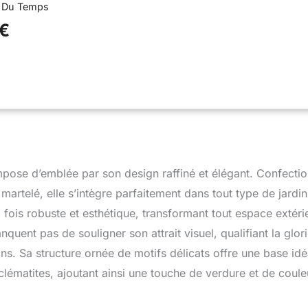
er Du Temps
 €
mpose d’emblée par son design raffiné et élégant. Confecti
artelé, elle s’intègre parfaitement dans tout type de jardin
la fois robuste et esthétique, transformant tout espace extéri
ent pas de souligner son attrait visuel, qualifiant la glori
ns. Sa structure ornée de motifs délicats offre une base idé
ématites, ajoutant ainsi une touche de verdure et de coule