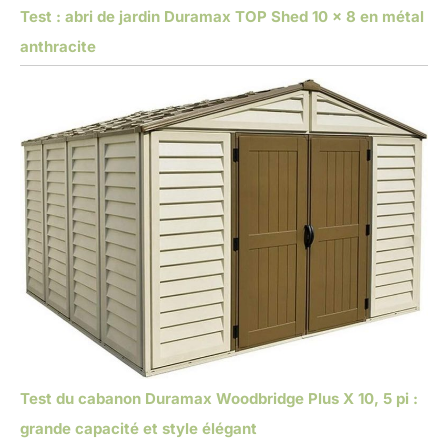
Test : abri de jardin Duramax TOP Shed 10 x 8 en métal
anthracite
Test du cabanon Duramax Woodbridge Plus X 10, 5 pi :
grande capacité et style élégant