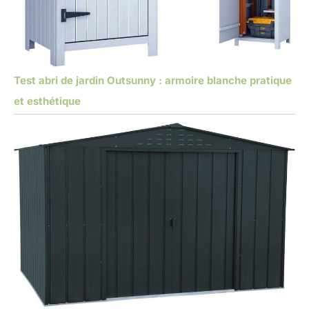
Test abri de jardin Outsunny : armoire blanche pratique
et esthétique