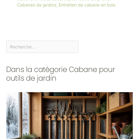
Cabanes de jardins
,
Entretien de cabane en bois
Dans la catégorie Cabane pour
outils de jardin