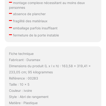
–
montage complexe nécessitant au moins deux
personnes
–
absence de plancher
–
fragilité des matériaux
–
emballage parfois insuffisant
–
fermeture de la porte instable
Fiche technique
Fabricant : Duramax
Dimensions du produit (L x l x h) : 163,58 x 319,41 x
233,05 cm; 95 kilogrammes
Référence : 00283
Taille : 10 x 5
Couleur : ivoire
Style : Abri de rangement
Matière : Plastique