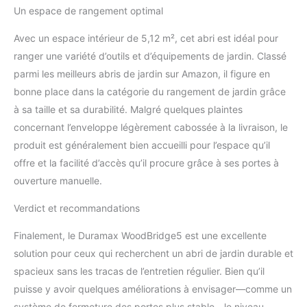
Un espace de rangement optimal
Avec un espace intérieur de 5,12 m², cet abri est idéal pour
ranger une variété d’outils et d’équipements de jardin. Classé
parmi les meilleurs abris de jardin sur Amazon, il figure en
bonne place dans la catégorie du rangement de jardin grâce
à sa taille et sa durabilité. Malgré quelques plaintes
concernant l’enveloppe légèrement cabossée à la livraison, le
produit est généralement bien accueilli pour l’espace qu’il
offre et la facilité d’accès qu’il procure grâce à ses portes à
ouverture manuelle.
Verdict et recommandations
Finalement, le Duramax WoodBridge5 est une excellente
solution pour ceux qui recherchent un abri de jardin durable et
spacieux sans les tracas de l’entretien régulier. Bien qu’il
puisse y avoir quelques améliorations à envisager—comme un
système de fermeture des portes plus stable—le niveau