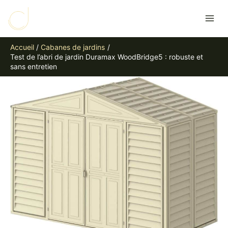
Aller
R
au
e
contenu
c
Accueil
Cabanes de jardins
h
Test de l’abri de jardin Duramax WoodBridge5 : robuste et
e
sans entretien
r
c
h
e
r