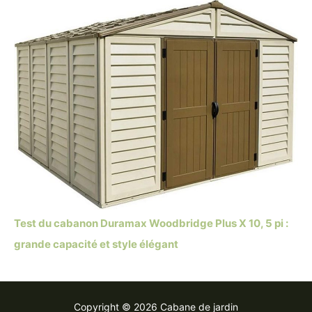
Test du cabanon Duramax Woodbridge Plus X 10, 5 pi :
grande capacité et style élégant
Copyright © 2026 Cabane de jardin