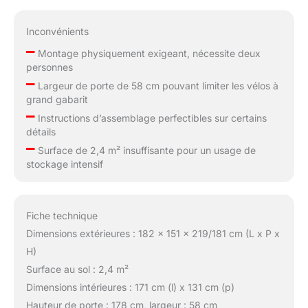
Inconvénients
–
Montage physiquement exigeant, nécessite deux
personnes
–
Largeur de porte de 58 cm pouvant limiter les vélos à
grand gabarit
–
Instructions d’assemblage perfectibles sur certains
détails
–
Surface de 2,4 m² insuffisante pour un usage de
stockage intensif
Fiche technique
Dimensions extérieures : 182 x 151 x 219/181 cm (L x P x
H)
Surface au sol : 2,4 m²
Dimensions intérieures : 171 cm (l) x 131 cm (p)
Hauteur de porte : 178 cm, largeur : 58 cm