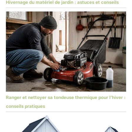
Hivernage du matériel de jardin : astuces et conseils
Ranger et nettoyer sa tondeuse thermique pour l’hiver :
conseils pratiques