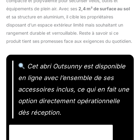
compacte et polyvalente pour sécuriser vélos, outils et
équipements de plein air. Avec ses
2,4 m² de surface au sol
et sa structure en aluminium, il cible les propriétaires
disposant d’un espace extérieur limité mais souhaitant un
rangement durable et verrouillable. Reste à savoir si ce
produit tient ses promesses face aux exigences du quotidien.
Cet abri Outsunny est disponible
en ligne avec l’ensemble de ses
accessoires inclus, ce qui en fait une
option directement opérationnelle
dès réception.