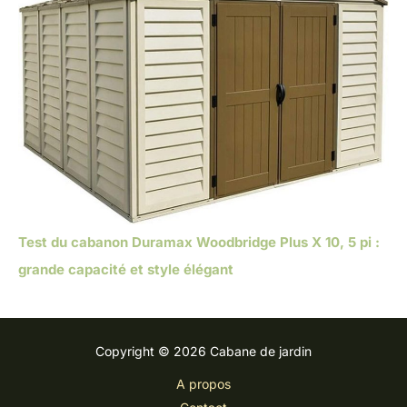
Test du cabanon Duramax Woodbridge Plus X 10, 5 pi :
grande capacité et style élégant
Copyright © 2026 Cabane de jardin
A propos