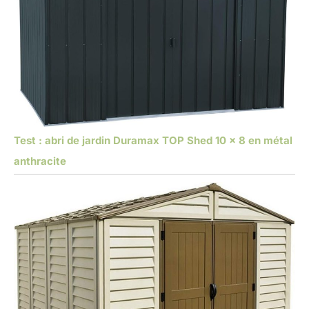
Test : abri de jardin Duramax TOP Shed 10 x 8 en métal
anthracite