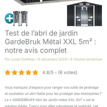
Test de l’abri de jardin
GardeBruk Métal XXL 5m² :
notre avis complet
Par
Lucas Soleilhac
/
6 décembre 2024
/
4 minutes de lecture
4.8/5 - (6 votes)
Vous manquez d’espace pour ranger vos outils de jardinage
et souhaitez un abri fiable pour les protéger des intempéries ?
Le « GARDEBRUK® Abri de Jardin métal XXL 5m² » est la
solution idéale. Conçu pour allier robustesse et praticité, cet