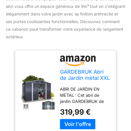
abri vous offre un espace généreux de 9m³ tout en s’intégrant
élégamment dans votre jardin avec sa finition anthracite et
ses portes coulissantes fonctionnelles. Découvrez comment
ce cabanon peut transformer votre expérience de rangement
extérieur.
GARDEBRUK Abri
de Jardin métal XXL
Anthracite-
ABRI DE JARDIN EN
métallique
MÉTAL : Cet abri de
jardin GARDEBRUK de
haute qualité avec toit à
319,99 €
2 pans est parfait pour
ranger ou stocker tous
les ustensiles, outils et