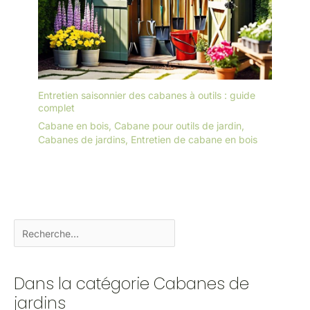
Entretien saisonnier des cabanes à outils : guide
complet
Cabane en bois
,
Cabane pour outils de jardin
,
Cabanes de jardins
,
Entretien de cabane en bois
Dans la catégorie Cabanes de
jardins