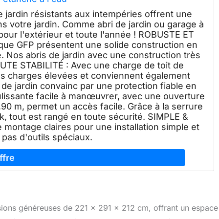
ardin résistants aux intempéries offrent une
s votre jardin. Comme abri de jardin ou garage à
l pour l'extérieur et toute l'année ! ROBUSTE ET
rque GFP présentent une solide construction en
. Nos abris de jardin avec une construction très
AUTE STABILITÉ : Avec une charge de toit de
des charges élevées et conviennent également
de jardin convainc par une protection fiable en
ulissante facile à manœuvrer, avec une ouverture
90 m, permet un accès facile. Grâce à la serrure
ck, tout est rangé en toute sécurité. SIMPLE &
e montage claires pour une installation simple et
 pas d'outils spéciaux.
nsions généreuses de 221 x 291 x 212 cm, offrant un espace