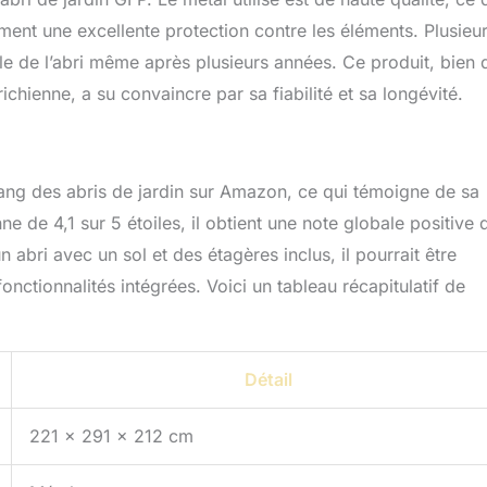
ment une excellente protection contre les éléments. Plusieu
able de l’abri même après plusieurs années. Ce produit, bien q
ichienne, a su convaincre par sa fiabilité et sa longévité.
ang des abris de jardin sur Amazon, ce qui témoigne de sa
 de 4,1 sur 5 étoiles, il obtient une note globale positive 
abri avec un sol et des étagères inclus, il pourrait être
ctionnalités intégrées. Voici un tableau récapitulatif de
Détail
221 x 291 x 212 cm