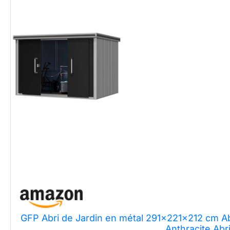
GFP Abri de Jardin en métal 291x221x212 cm Abr
Anthracite Abr