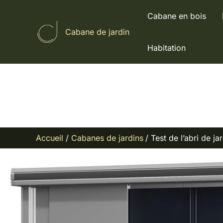
Aller
Cabane en bois
au
Cabane de jardin
contenu
Habitation
Accueil
Cabanes de jardins
Test de l’abri de 