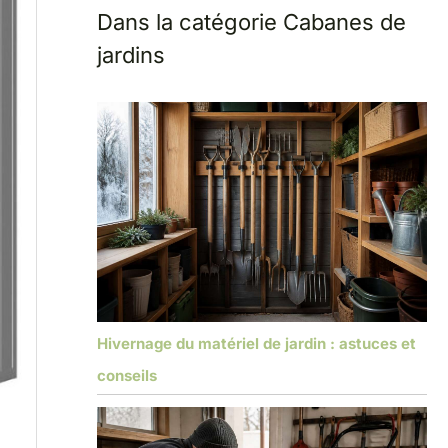
Dans la catégorie Cabanes de
jardins
Hivernage du matériel de jardin : astuces et
conseils