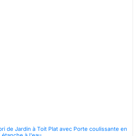
i de Jardin à Toit Plat avec Porte coulissante en
i étanche à l'eau