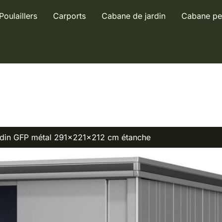
Poulaillers
Carports
Cabane de jardin
Cabane pe
jardin GFP métal 291x221x212 cm étanche