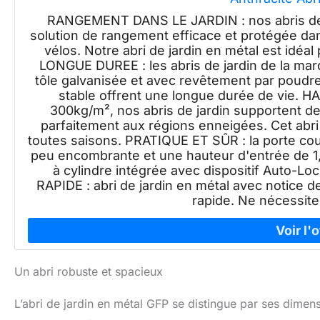
RANGEMENT DANS LE JARDIN : nos abris de j
solution de rangement efficace et protégée dan
vélos. Notre abri de jardin en métal est idéa
LONGUE DUREE : les abris de jardin de la ma
tôle galvanisée et avec revêtement par poudre
stable offrent une longue durée de vie. H
300kg/m², nos abris de jardin supportent 
parfaitement aux régions enneigées. Cet abri 
toutes saisons. PRATIQUE ET SÛR : la porte co
peu encombrante et une hauteur d'entrée de 1,
à cylindre intégrée avec dispositif Auto-Lo
RAPIDE : abri de jardin en métal avec notice d
rapide. Ne nécessite
Un abri robuste et spacieux
L’abri de jardin en métal GFP se distingue par ses dime