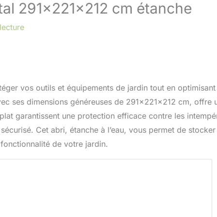
métal 291x221x212 cm étanche
lecture
éger vos outils et équipements de jardin tout en optimisant
, avec ses dimensions généreuses de 291x221x212 cm, offre 
plat garantissent une protection efficace contre les intempé
 sécurisé. Cet abri, étanche à l’eau, vous permet de stocker
a fonctionnalité de votre jardin.