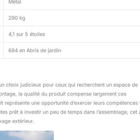
Métal
290 kg
4,1 sur 5 étoiles
684 en Abris de jardin
e un choix judicieux pour ceux qui recherchent un espace de
montage, la qualité du produit compense largement ces
it représente une opportunité d’exercer leurs compétences 
 êtes prêt à investir un peu de temps dans l’assemblage, cet 
kage extérieur.