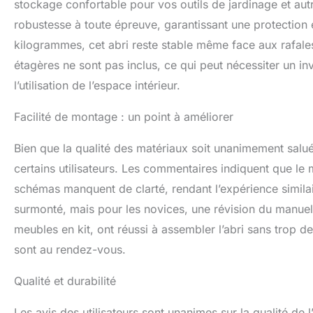
stockage confortable pour vos outils de jardinage et aut
robustesse à toute épreuve, garantissant une protection 
kilogrammes, cet abri reste stable même face aux rafales
étagères ne sont pas inclus, ce qui peut nécessiter un i
l’utilisation de l’espace intérieur.
Facilité de montage : un point à améliorer
Bien que la qualité des matériaux soit unanimement salué
certains utilisateurs. Les commentaires indiquent que le 
schémas manquent de clarté, rendant l’expérience similair
surmonté, mais pour les novices, une révision du manuel 
meubles en kit, ont réussi à assembler l’abri sans trop de d
sont au rendez-vous.
Qualité et durabilité
Les avis des utilisateurs sont unanimes sur la qualité de l