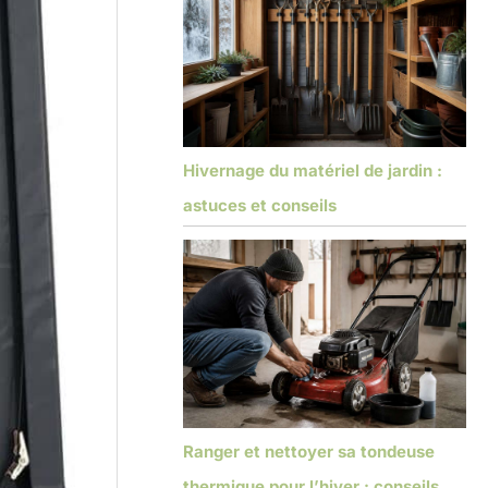
Hivernage du matériel de jardin :
astuces et conseils
Ranger et nettoyer sa tondeuse
thermique pour l’hiver : conseils