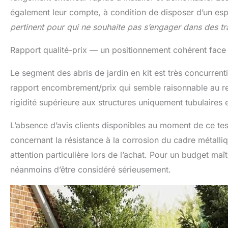
également leur compte, à condition de disposer d’un es
pertinent pour qui ne souhaite pas s’engager dans des t
Rapport qualité-prix — un positionnement cohérent face 
Le segment des abris de jardin en kit est très concurrent
rapport encombrement/prix qui semble raisonnable au re
rigidité supérieure aux structures uniquement tubulaires e
L’absence d’avis clients disponibles au moment de ce tes
concernant la résistance à la corrosion du cadre métalliq
attention particulière lors de l’achat. Pour un budget maî
néanmoins d’être considéré sérieusement.