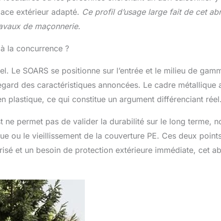
pace extérieur adapté.
Ce profil d’usage large fait de cet ab
ravaux de maçonnerie.
à la concurrence ?
iel. Le SOARS se positionne sur l’entrée et le milieu de gam
gard des caractéristiques annoncées. Le cadre métallique 
n plastique, ce qui constitue un argument différenciant réel
t ne permet pas de valider la durabilité sur le long terme,
ue ou le vieillissement de la couverture PE. Ces deux point
trisé et un besoin de protection extérieure immédiate, cet ab