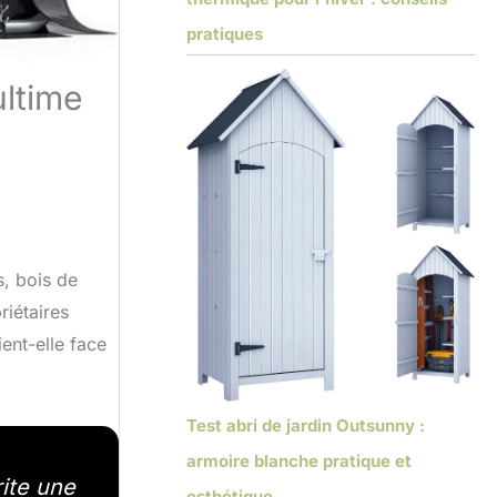
pratiques
ultime
, bois de
riétaires
ent-elle face
Test abri de jardin Outsunny :
armoire blanche pratique et
ite une
esthétique