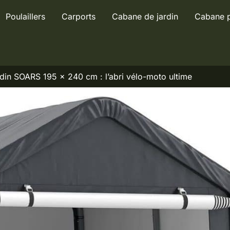
Poulaillers
Carports
Cabane de jardin
Cabane 
ardin SOARS 195 x 240 cm : l’abri vélo-moto ultime