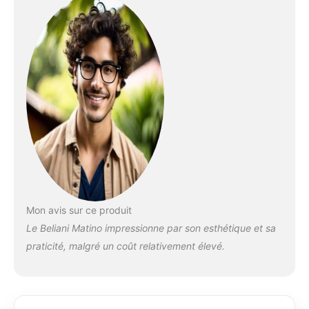
sont parfaites pour
les petites plantes en
pot ou les herbes
aromatiques.
Assemblage
nécessaire, manuel
inclus
Mon avis sur ce produit
Le Beliani Matino impressionne par son esthétique et sa
praticité, malgré un coût relativement élevé.