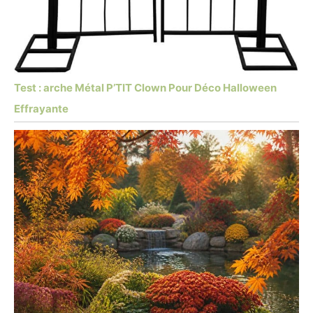
Test : arche Métal P’TIT Clown Pour Déco Halloween
Effrayante