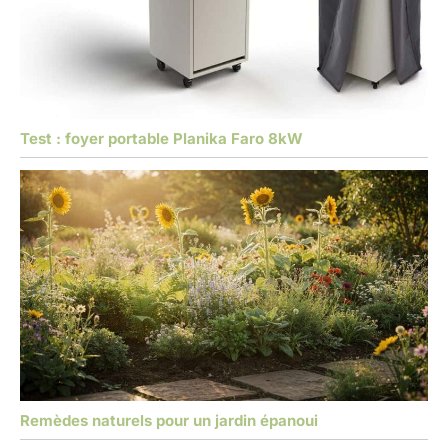
Test : foyer portable Planika Faro 8kW
Remèdes naturels pour un jardin épanoui