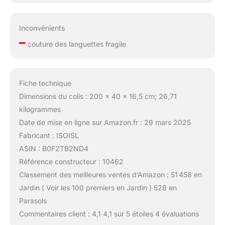
Inconvénients
–
couture des languettes fragile
Fiche technique
Dimensions du colis : 200 x 40 x 16,5 cm; 26,71
kilogrammes
Date de mise en ligne sur Amazon.fr : 29 mars 2025
Fabricant : ISOISL
ASIN : B0F2TB2ND4
Référence constructeur : 10462
Classement des meilleures ventes d’Amazon : 51 458 en
Jardin ( Voir les 100 premiers en Jardin ) 528 en
Parasols
Commentaires client : 4,1 4,1 sur 5 étoiles 4 évaluations