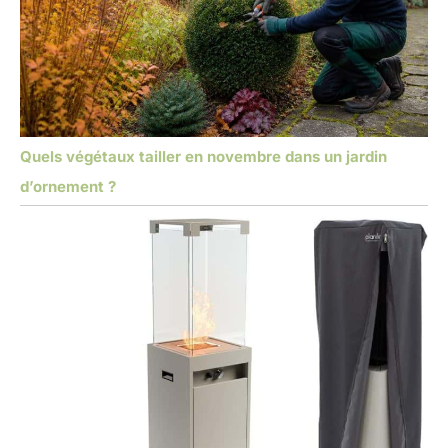
Quels végétaux tailler en novembre dans un jardin
d’ornement ?