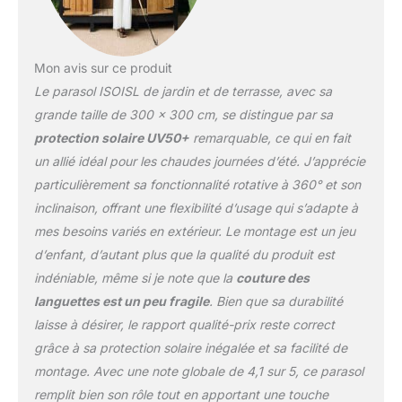
ajustements d'angle
précis et un rangement
compact grâce à son
pliage facile.
Mon avis sur ce produit
Fonctionnalité maximale
Le parasol ISOISL de jardin et de terrasse, avec sa
pour une utilisation
grande taille de 300 x 300 cm, se distingue par sa
facile.
UV50+ et
protection solaire UV50+
remarquable, ce qui en fait
protection contre la pluie
un allié idéal pour les chaudes journées d’été. J’apprécie
: Tissu en polyester de
haute qualité de 200
particulièrement sa fonctionnalité rotative à 360° et son
g/m² avec un revêtement
inclinaison, offrant une flexibilité d’usage qui s’adapte à
de protection UV50+ qui
mes besoins variés en extérieur. Le montage est un jeu
bloque 99 % des rayons
d’enfant, d’autant plus que la qualité du produit est
nocifs. Le revêtement
imperméable rend le
indéniable, même si je note que la
couture des
parapluie utilisable même
languettes est un peu fragile
. Bien que sa durabilité
en cas de pluie. Des
laisse à désirer, le rapport qualité-prix reste correct
ouvertures d'aération
grâce à sa protection solaire inégalée et sa facilité de
intégrées augmentent la
stabilité. Idéal pour le
montage. Avec une note globale de 4,1 sur 5, ce parasol
jardin, la terrasse et les
remplit bien son rôle tout en apportant une touche